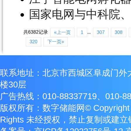
国家电网与中科院
共6382记录
...
«上一页
1
307
308
320
下一页»
联系地址：北京市西城区阜成门外
楼30层
广告热线：010-88337719、010-88
版权所有：数字储能网© Copyright 2009
Rights 未经授权，禁止复制或建