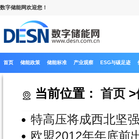
数字储能网欢迎您！
首页
储能政策
储能标准
产业观察
ESG与碳足迹
当前位置：
首页
>
特高压将成西北坚
欧盟2012年年底