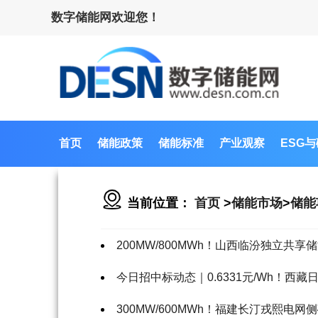
数字储能网欢迎您！
首页
储能政策
储能标准
产业观察
ESG
当前位置：
首页
>
储能市场
>
储能
200MW/800MWh！山西临汾独立共享
今日招中标动态｜0.6331元/Wh！西藏
300MW/600MWh！福建长汀戎熙电