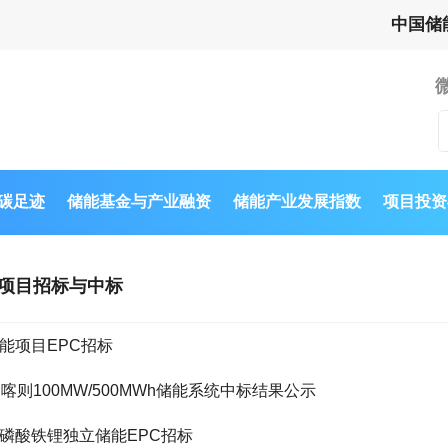
中国储
与碳足迹
储能基金与产业融资
储能产业发展指数
项目投资
项目招标与中标
储能项目EPC招标
日喀则100MW/500MWh储能系统中标结果公示
网侧磷酸铁锂独立储能EPC招标