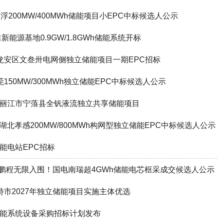
云浮200MW/400MWh储能项目小EPC中标候选人公示
肃新能源基地0.9GW/1.8GWh储能系统开标
发布龙安区文叁卅电网侧独立储能项目一期EPC招标
莞150MW/300MWh独立储能EPC中标候选人公示
资建设丽江市宁蒗县全钒液流独立共享储能项目
Wh！湖北孝感200MW/800MWh构网型独立储能EPC中标候选人公示
储能电站EPC招标
/鹏程无限入围！国电南瑞超4GWh储能电芯框采成交候选人公示
浩特市2027年独立储能项目实施主体优选
储储能系统设备采购招标计划发布