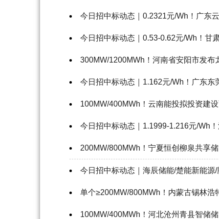
今日招中标动态｜0.2321元/Wh！广东
今日招中标动态｜0.53-0.62元/Wh！甘
300MW/1200MWh！河南省安阳市
今日招中标动态｜1.162元/Wh！广东东
100MW/400MWh！云南能投拟投
今日招中标动态｜1.1999-1.216元/
200MW/800MWh！宁夏恒创柳泉共享
今日招中标动态｜海辰储能/楚能新能源
单个≥200MW/800MWh！内蒙古锡林
100MW/400MWh！河北沧州青县智