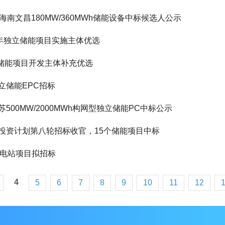
Wh！海南文昌180MW/360MWh储能设备中标候选人公示
026年独立储能项目实施主体优选
独立储能项目开发主体补充优选
独立储能EPC招标
500MW/2000MWh构网型独立储能PC中标公示
亚容量投资计划第八轮招标收官，15个储能项目中标
储能电站项目拟招标
4
5
6
7
8
9
10
11
12