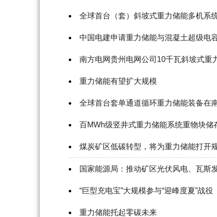
全球首台（套）斜坡式重力储能多机系
中国电建申请重力储能与混凝土超级电
南方电网贵州电网公司10千瓦斜坡式重
重力储能有望扩大规模
全球首台套单通道循环重力储能装备在
百MWh级竖井式重力储能系统重物块储
煤炭矿区低碳转型，将为重力储能打开
国家能源局：推动矿区光伏风电、瓦斯
“巨型充电宝”大规模参与“迎峰度夏”战役
重力储能托起零碳未来