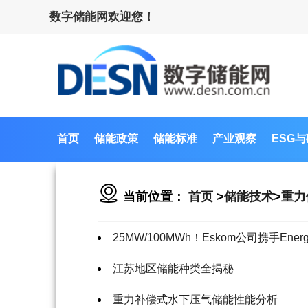
数字储能网欢迎您！
首页
储能政策
储能标准
产业观察
ESG
当前位置：
首页
>
储能技术
>
重力
25MW/100MWh！Eskom公司携手En
江苏地区储能种类全揭秘
重力补偿式水下压气储能性能分析