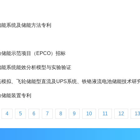
储能系统及储能方法专利
力储能示范项目（EPCO）招标
储能系统能效分析模型与实验验证
态模拟、飞轮储能型直流及UPS系统、铁铬液流电池储能技术研
力储能装置专利
4
5
6
7
8
9
10
11
12
1