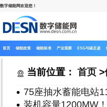
数字储能网欢迎您！
首页
储能政策
储能标准
产业观察
ESG与碳足迹
当前位置：
首页
>
75座抽水蓄能电站1
装机容量1200M