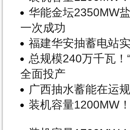
华能金坛2350MW
一次成功
福建华安抽蓄电站
总规模240万千瓦
全面投产
广西抽水蓄能在运规
装机容量1200M