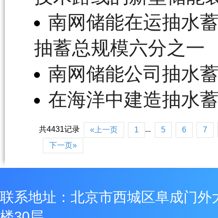
南网储能在运抽水蓄
抽蓄总规模六分之一
南网储能公司抽水
在海洋中建造抽水
共4431记录
...
«上一页
1
5
6
7
下一页»
联系地址：北京市西城区阜成门外
楼30层