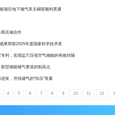
气储能项目地下储气库主硐室顺利贯通
共商压储合作
成果荣获2025年度国家科学技术奖
置专利，实现盐穴压缩空气储能的有效封隔
占新型储能储气赛道的制高点
进发，寻找储气的“恒压”答案
4
5
6
7
8
9
10
11
12