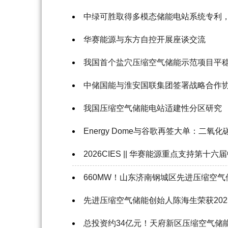
中绿可胜取得多模态储能电站系统专利
华赛能源与东方自控开展座谈交流
我国首个盐穴压缩空气储能示范项目平稳运
中储国能与淮安国联集团签署战略合作协
我国压缩空气储能电站适建性分区研究
Energy Dome与谷歌再签大单：二
2026CIES || 华赛能源重点支持第
660MW！山东济南钢城区先进压缩空
先进压缩空气储能创始人陈海生荣获20
总投资约34亿元！天府新区压缩空气储