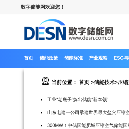
数字储能网欢迎您！
首页
储能政策
储能标准
产业观察
ESG
当前位置：
首页
>
储能技术
>
压缩
工业“老底子”炼出储能“新本领”
山东电建一公司承建世界最大盐穴压缩
300MW！中储国能肥城压缩空气储能