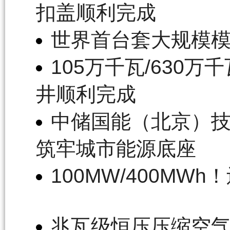
扣盖顺利完成
世界首台套大规模
105万千瓦/630
井顺利完成
中储国能（北京）
筑牢城市能源底座
100MW/400M
兆瓦级恒压压缩空