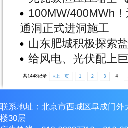
100MW/400MW
通洞正式进洞施工
山东肥城积极探索
给风电、光伏配上巨
共1448记录
4
«上一页
1
2
3
联系地址：北京市西城区阜成门外
楼30层