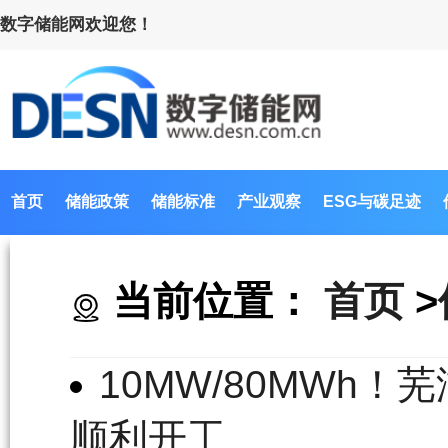
数字储能网欢迎您！
首页
储能政策
储能标准
产业观察
ESG与碳足迹
当前位置：
首页
>
10MW/80MWh
顺利开工