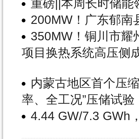
重磅||本周长时储
200MW！广东郁
350MW！铜川市
项目换热系统高压侧
内蒙古地区首个压缩
率、全工况”压储试验
4.44 GW/7.3