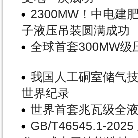
2300MW！中电建
子液压吊装圆满成功
全球首套300MW
我国人工硐室储气技
世界纪录
世界首套兆瓦级全
GB/T46545.1-