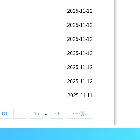
2025-11-12
2025-11-12
2025-11-12
2025-11-12
2025-11-12
2025-11-12
2025-11-11
...
13
14
15
73
下一页»