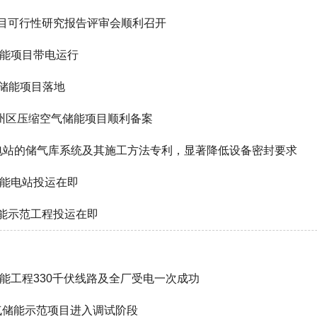
项目可行性研究报告评审会顺利召开
储能项目带电运行
₂储能项目落地
市陕州区压缩空气储能项目顺利备案
电站的储气库系统及其施工方法专利，显著降低设备密封要求
储能电站投运在即
储能示范工程投运在即
能工程330千伏线路及全厂受电一次成功
空气储能示范项目进入调试阶段