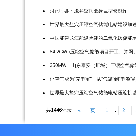
河南叶县：废弃空间变身巨型储能库
世界最大盐穴压缩空气储能电站建设加
中国能建龙江能建承建的二氧化碳储能
84.2GWh压缩空气储能项目开工、并
350MW！山东泰安（肥城）压缩空气
让空气成为“充电宝”：从“气罐”到“电源”
世界最大盐穴压缩空气储能电站压缩机
共1446记录
...
«上一页
1
2