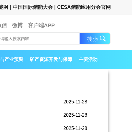
能网
|
中国国际储能大会
|
CESA储能应用分会官网
微信
微博
客户端APP
与产业预警
矿产资源开发与保障
主要活动
2025-11-28
2025-11-28
2025-11-28