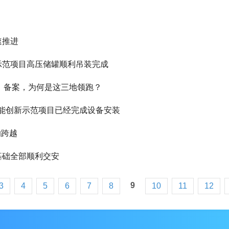
速推进
示范项目高压储罐顺利吊装完成
网、备案，为何是这三地领跑？
储能创新示范项目已经完成设备安装
的跨越
基础全部顺利交安
9
3
4
5
6
7
8
10
11
12