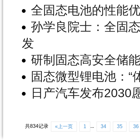
全固态电池的性能
孙学良院士：全固
发
研制固态高安全储能
固态微型锂电池：“
日产汽车发布2030
共834记录
...
«上一页
1
34
35
36