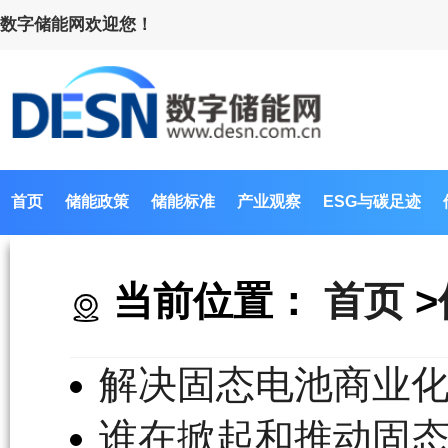
数字储能网欢迎您！
首页
储能政策
储能标准
产业观察
ESG与碳足迹
当前位置：
首页
>
解决固态电池商业
谁在掀起和推动固