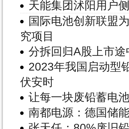
天能集团沭阳用户
国际电池创新联盟
究项目
分拆回归A股上市途
2023年我国启动型
伏安时
让每一块废铅蓄电池
南都电源：德国储
张天任：80%废旧