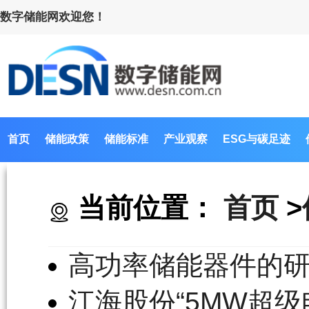
数字储能网欢迎您！
首页
储能政策
储能标准
产业观察
ESG与碳足迹
当前位置：
首页
>
高功率储能器件的
江海股份“5MW超级