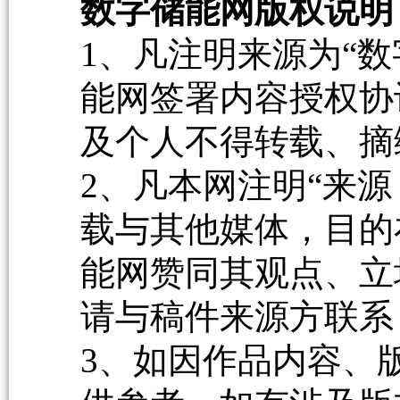
数字储能网版权说明
1、凡注明来源为“数
能网签署内容授权协
及个人不得转载、摘
2、凡本网注明“来源
载与其他媒体，目的
能网赞同其观点、立
请与稿件来源方联系
3、如因作品内容、