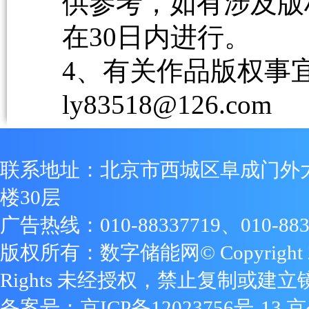
供参考，如有涉及版
在30日内进行。
4、有关作品版权事宜请
ly83518@126.com
联系地址：北京市西城区阜成门外
楼30层
广告热线：010-88337719、010-883
版权所有：数字储能网© Copyright 2009
Rights 未经授权，禁止复制或建立
备案号：
京ICP备12023756号-13
京