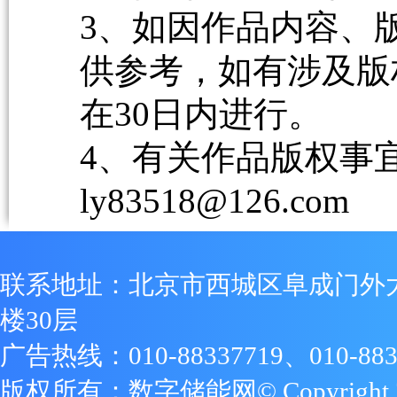
3、如因作品内容、
供参考，如有涉及版
在30日内进行。
4、有关作品版权事宜请
ly83518@126.com
联系地址：北京市西城区阜成门外
楼30层
广告热线：010-88337719、010-883
版权所有：数字储能网© Copyright 2009