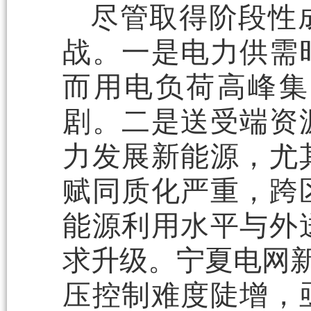
尽管取得阶段性
战。一是电力供需
而用电负荷高峰集
剧。二是送受端资
力发展新能源，尤
赋同质化严重，跨
能源利用水平与外
求升级。宁夏电网新
压控制难度陡增，