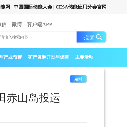
储能网
|
中国国际储能大会
|
CESA储能应用分会官网
微信
微博
客户端APP
与产业预警
矿产资源开发与保障
主要活动
返回
田赤山岛投运