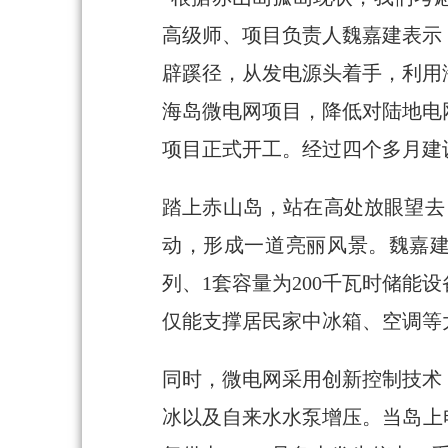
高级师、项目负责人魏嘉建表示
辟蹊径，从发电源头着手，利用
海岛微电网项目，降低对陆地电网
项目正式开工。经过四个多月建
踏上赤山岛，站在高处放眼望去
动，形成一道亮丽风景。魏嘉建
列、1套容量为200千瓦时储
仅能支撑居民家中冰箱、空调等
同时，微电网采用创新控制技术
冰以及自来水水泵增压。当岛上