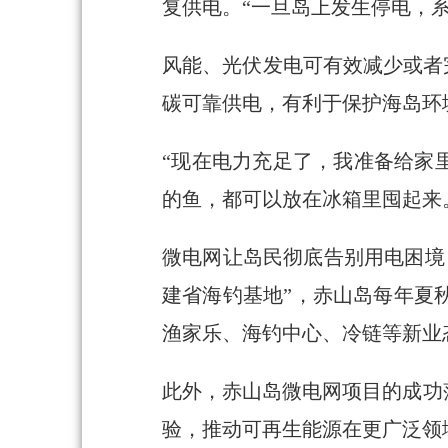
复供电。“一旦岛上发生停电，
风能、光伏发电可有效减少或者完
碳可靠供电，有利于保护海岛环
“现在电力充足了，我准备给家
的鱼，都可以放在冰箱里囤起来
微电网让岛民彻底告别用电困境，
建省海钓基地”，赤山岛每年夏
渔家乐、海钓中心、冷链等新业
此外，赤山岛微电网项目的成功
验，推动可再生能源在更广泛领