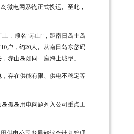
山岛微电网系统正式投运。至此，
土，顾名“赤山”，距南日岛主岛
10户，约20人。从南日岛东岱码
去，赤山岛如同一座海上城堡。
电，存在供能有限、供电不稳定等
山岛孤岛用电问题列入公司重点工
莆田供电公司发展部综合计划管理