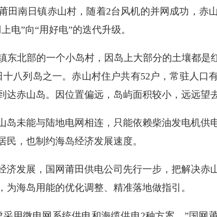
莆田南日镇赤山村，随着2台风机的并网成功，赤
上电”向“用好电”的迭代升级。
镇东北部的一个小岛村，因岛上大部分的土壤都是红
十八列岛之一。赤山村住户共有52户，常驻人口有
到达赤山岛。因位置偏远，岛屿面积较小，远远望
山岛未能与陆地电网相连，只能依赖柴油发电机供
居民，也制约海岛经济发展速度。
经济发展，国网莆田供电公司先行一步，把解决赤
，为海岛用能的优化调整、精准落地做指引。
虑采用微电网系统供电和海缆供电2种方案。”国网