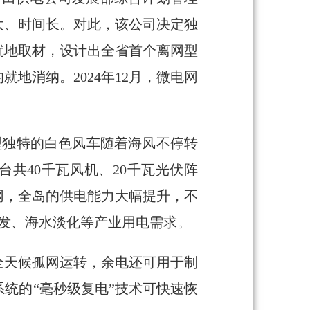
大、时间长。对此，该公司决定独
就地取材，设计出全省首个离网型
地消纳。2024年12月，微电网
型独特的白色风车随着海风不停转
共40千瓦风机、20千瓦光伏阵
网，全岛的供电能力大幅提升，不
开发、海水淡化等产业用电需求。
全天候孤网运转，余电还可用于制
统的“毫秒级复电”技术可快速恢