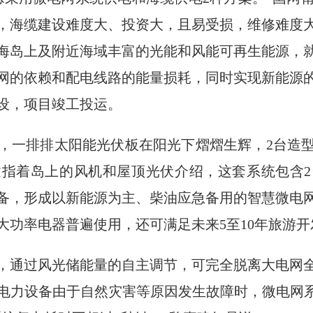
，海缆建设难度大、投资大，且易受损，维修难度
海岛上及附近海域丰富的光能和风能可再生能源，
的依赖和配电线路的能量损耗，同时实现新能源的就
设，项目竣工投运。
，一排排太阳能光伏板在阳光下熠熠生辉，2台造
指着岛上的风机和屋顶光伏介绍，这套系统包含2台
能设备，形成以新能源为主、柴油应急备用的智慧微电
大功率电器普遍使用，还可满足未来5至10年旅游
，通过风光储能量的自主调节，可完全脱离大电网
电力设备由于自然灾害等原因发生故障时，微电网系