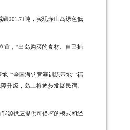
201.71吨，实现赤山岛绿色低
位置，“出岛购买的食材、自己捕
地”“全国海钓竞赛训练基地”“福
保障升级，岛上将逐步发展民宿、
的能源供应提供可借鉴的模式和经