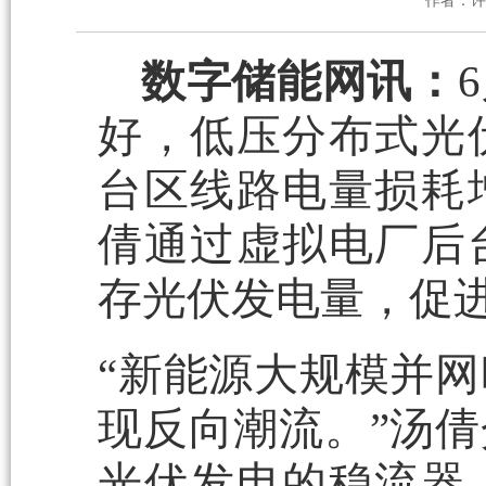
作者：许
数字储能网讯：
好，低压分布式光
台区线路电量损耗
倩通过虚拟电厂后
存光伏发电量，促
“新能源大规模并
现反向潮流。”汤
光伏发电的稳流器