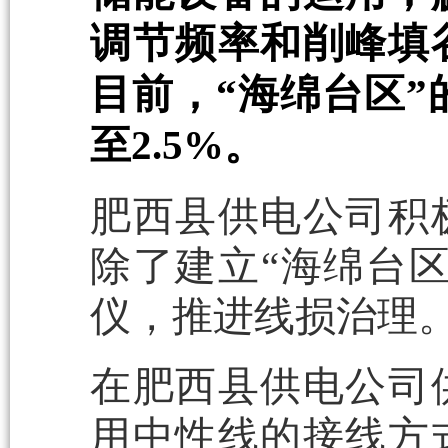
调节频率和削峰填
目前，“海绵台区”
至2.5%。
肥西县供电公司积
除了建立“海绵台
仪，推进线损治理
在肥西县供电公司
用中性线的接线方