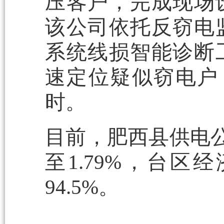
压客户，完成现场设
该公司依托反窃电
系统线损智能诊断
速定位疑似窃电户
时。
目前，肥西县供电公司
至1.79%，台区经
94.5%。