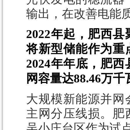
输出，在改善电能
2022年起，肥西
将新型储能作为重
2024年年底，肥
网容量达88.46万千
大规模新能源并网
主网分压线损。肥
吴小庄台区作为试点