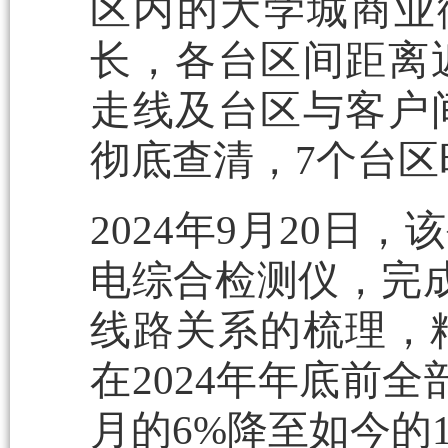
区内的大学城商业
长，各台区间距离
走线及台区与客户
彻底查清，7个台
2024年9月20
电综合检测仪，完
线路关系的梳理，
在2024年年底前全
月的6%降至如今的1