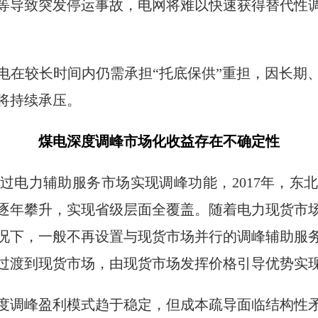
等导致突发停运事故，电网将难以快速获得替代性
电在较长时间内仍需承担“托底保供”重担，因长期
将持续承压。
煤电深度调峰市场化收益存在不确定性
过电力辅助服务市场实现调峰功能，2017年，东
逐年攀升，实现省级层面全覆盖。随着电力现货市
况下，一般不再设置与现货市场并行的调峰辅助服
过渡到现货市场，由现货市场发挥价格引导优势实
度调峰盈利模式趋于稳定，但成本疏导面临结构性