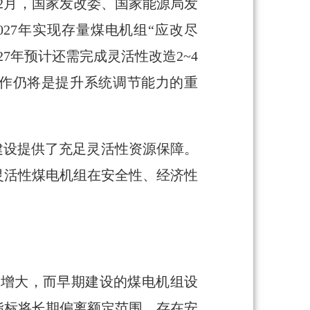
12月，国家发改委、国家能源局发
027年实现存量煤电机组“应改尽
7年预计还需完成灵活性改造2~4
工作仍将是提升系统调节能力的重
建设提供了充足灵活性资源保障。
灵活性煤电机组在安全性、经济性
益增大，而早期建设的煤电机组设
指标将长期偏离额定范围，存在安