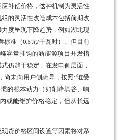
相应补偿价格，这种机制为灵活性
机组的灵活性改造成本包括前期改
偿力度呈现下降趋势，例如湖北现
偿标准（0.6元/千瓦时）。但目前
调峰容量挂钩的新能源项目开发指
模式仍趋于稳定。在发电侧层面，
，尚未向用户侧疏导，按照“谁受
习惯的根本动力（如削峰填谷、响
期内或能维护价格稳定，但从长远
但现货价格区间设置等因素将对系