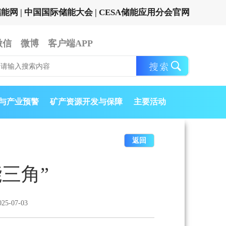
储能网
|
中国国际储能大会
|
CESA储能应用分会官网
微信
微博
客户端APP
与产业预警
矿产资源开发与保障
主要活动
返回
三角”
5-07-03