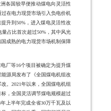
，欧洲各国较早便推动煤电向灵活性
，通过在电力现货市场引入负电价机
速提升到50%，进入煤电灵活性改
电量占比首次超过50%，其中风光
德国成熟的电力现货市场机制保障
东电厂等16个项目被确定为提升煤
国家能源局发布了《全国煤电机组改
。2021年以来，全国煤电机组
目标，全国灵活调节煤电规模超过
4年上半年完成全省30万千瓦及以