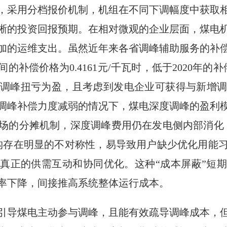
，采用分档报价机制，机组在不同下调幅度中获取
晰的投资回报预期。在相对微观的企业层面，煤电
加的运维支出。虽然近年来各省调峰辅助服务的补
补偿价格为0.4161元/千瓦时，低于2020年的补
调峰扭亏为盈，且考虑到发电企业可获得与新增
调峰补偿力度减弱的情况下，煤电深度调峰的盈利
场的分摊机制，深度调峰费用仍在发电侧内部消化
构存在明显的不对称性，易导致用户缺少优化用能
真正的供需互动和协同优化。这种“成本屏蔽”短
率下降，间接推高系统整体运行成本。
引导煤电主动参与调峰，且能有效疏导调峰成本，