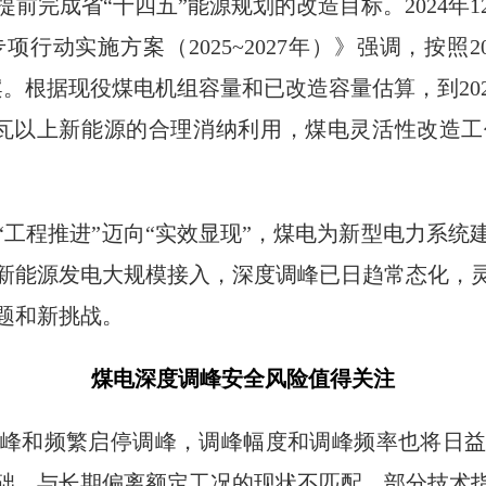
前完成省“十四五”能源规划的改造目标。2024年
行动实施方案（2025~2027年）》强调，按照2
。根据现役煤电机组容量和已改造容量估算，到202
瓦以上新能源的合理消纳利用，煤电灵活性改造
“工程推进”迈向“实效显现”，煤电为新型电力系统
新能源发电大规模接入，深度调峰已日趋常态化，
题和新挑战。
煤电深度调峰安全风险值得关注
峰和频繁启停调峰，调峰幅度和调峰频率也将日
础，与长期偏离额定工况的现状不匹配，部分技术