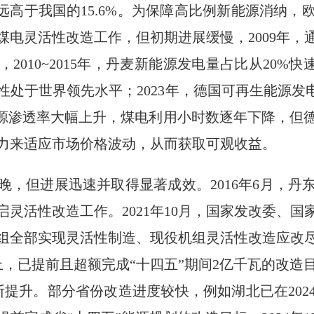
远高于我国的15.6%。为保障高比例新能源消纳
动煤电灵活性改造工作，但初期进展缓慢，2009年
2010~2015年，丹麦新能源发电量占比从20%快
处于世界领先水平；2023年，德国可再生能源发
能源渗透率大幅上升，煤电利用小时数逐年下降，但
力来适应市场价格波动，从而获取可观收益。
，但进展迅速并取得显著成效。2016年6月，丹
灵活性改造工作。2021年10月，国家发改委、
组全部实现灵活性制造、现役机组灵活性改造应改尽改
上，已提前且超额完成“十四五”期间2亿千瓦的改造
提升。部分省份改造进度较快，例如湖北已在202