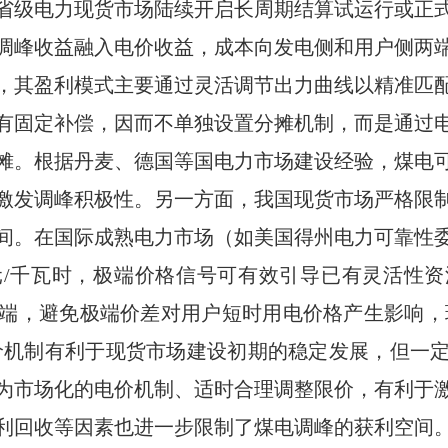
省级电力现货市场陆续开启长周期结算试运行或正
调峰收益融入电价收益，成本向发电侧和用户侧两
，其盈利模式主要通过灵活调节出力曲线以精准匹
有固定补偿，因而不单独设置分摊机制，而是通过
摊。根据丹麦、德国等国电力市场建设经验，煤电
激发调峰积极性。另一方面，我国现货市场严格限
间。在国际成熟电力市场（如美国得州电力可靠性
/千瓦时，极端价格信号可有效引导已有灵活性
端，避免极端价差对用户短时用电价格产生影响，现
价机制有利于现货市场建设初期的稳定发展，但一
为市场化的电价机制、适时合理调整限价，有利于
利回收等因素也进一步限制了煤电调峰的获利空间