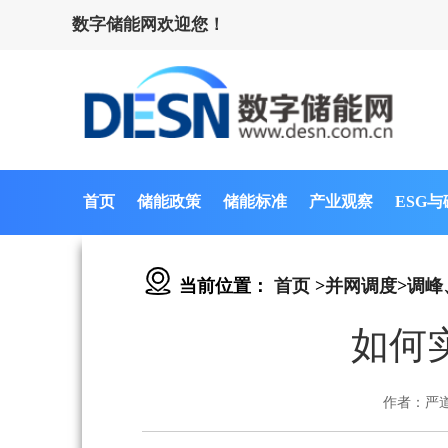
数字储能网欢迎您！
首页
储能政策
储能标准
产业观察
ESG
当前位置：
首页
>
并网调度
>
调峰
如何
作者：严道