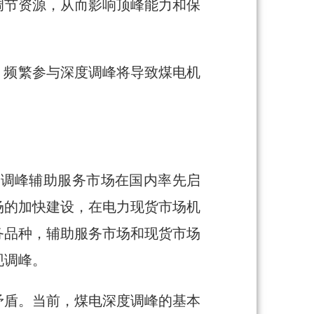
调节资源，从而影响顶峰能力和保
、频繁参与深度调峰将导致煤电机
北调峰辅助服务市场在国内率先启
场的加快建设，在电力现货市场机
务品种，辅助服务市场和现货市场
现调峰。
矛盾。当前，煤电深度调峰的基本