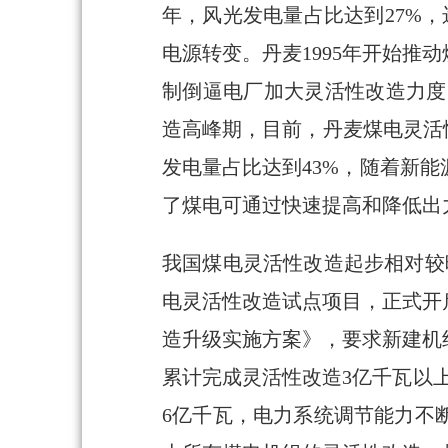
年，风光发电量占比达到27%，
电源转变。丹麦1995年开始推
制倒逼电厂加大灵活性改造力度，
造高峰期，目前，丹麦煤电灵活性
发电量占比达到43%，随着新
了煤电可通过快速提高和降低出
我国煤电灵活性改造起步相对较晚
电灵活性改造试点项目，正式开启
造升级实施方案》，要求新建机
累计完成灵活性改造3亿千瓦以
6亿千瓦，电力系统调节能力不断