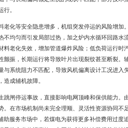
运行。
料老化等安全隐患增多，机组突发停运的风险增加
热不均匀而引发局部过热，加之炉内水循环回路水
材料老化失效，增加管道爆炸风险；低负荷运行时
性颤振，长期运行将导致叶片出现裂纹甚至断裂。
量与系统阻力不匹配，导致风机偏离设计工况进入
，造成辅机故障。
生跳闸停运事故，直接影响电网顶峰和保供能力。
势。在市场机制尚未完全理顺、灵活性资源协同不
峰辅助服务市场中，若煤电为获得更多补偿费用过度