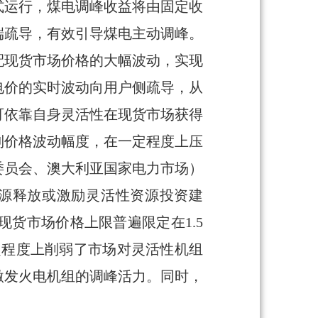
式运行，煤电调峰收益将由固定收
端疏导，有效引导煤电主动调峰。
配现货市场价格的大幅波动，实现
电价的实时波动向用户侧疏导，从
可依靠自身灵活性在现货市场获得
制价格波动幅度，在一定程度上压
委员会、澳大利亚国家电力市场）
资源释放或激励灵活性资源投资建
货市场价格上限普遍限定在1.5
定程度上削弱了市场对灵活性机组
激发火电机组的调峰活力。同时，
。