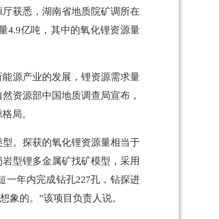
源厅获悉，湖南省地质院矿调所在
4.9亿吨，其中的氧化锂资源量
新能源产业的发展，锂资源需求量
自然资源部中国地质调查局宣布，
源格局。
类型。探获的氧化锂资源量相当于
岗岩型锂多金属矿找矿模型，采用
一年内完成钻孔227孔，钻探进
可想象的。”该项目负责人说。