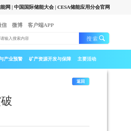
储能网
|
中国国际储能大会
|
CESA储能应用分会官网
微信
微博
客户端APP
与产业预警
矿产资源开发与保障
主要活动
返回
突破