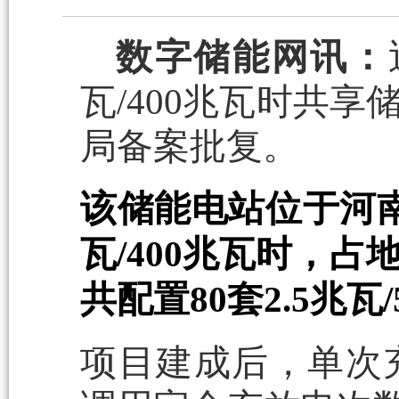
数字储能网讯：
瓦/400兆瓦时共
局备案批复。
该储能电站位于河南
瓦/400兆瓦时，
共配置80套2.5兆
项目建成后，单次