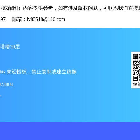
（或配图）内容仅供参考，如有涉及版权问题，可联系我们直接删
 邮箱：ly83518@126.com
塔楼30层
ll Rights 未经授权，禁止复制或建立镜像
23804
7