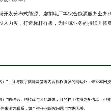
模开发分布式能源、虚拟电厂等综合能源服务业务
投入力度，打造标杆样板，为区域业务的持续开拓
（署名）”，除与数字储能网签署内容授权协议的网站外，未经本网
储能网）”的作品，均转载与其他媒体，目的在于传播更多信息，但
稿件来源方联系，如产生任何版权问题与本网无关。