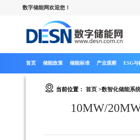
数字储能网欢迎您！
首页
储能政策
储能标准
产业观察
ESG
当前位置：
首页
>
数智化储能系
10MW/2