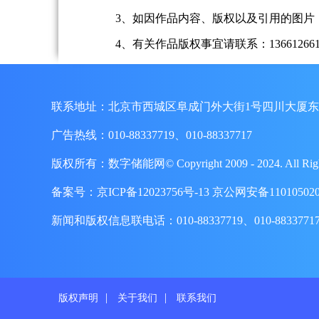
3、如因作品内容、版权以及引用的图片
4、有关作品版权事宜请联系：13661266197、
联系地址：北京市西城区阜成门外大街1号四川大厦东
广告热线：010-88337719、010-88337717
版权所有：数字储能网© Copyright 2009 - 2024. A
备案号：
京ICP备12023756号-13
京公网安备110105020
新闻和版权信息联电话：010-88337719、010-8833771
|
|
版权声明
关于我们
联系我们