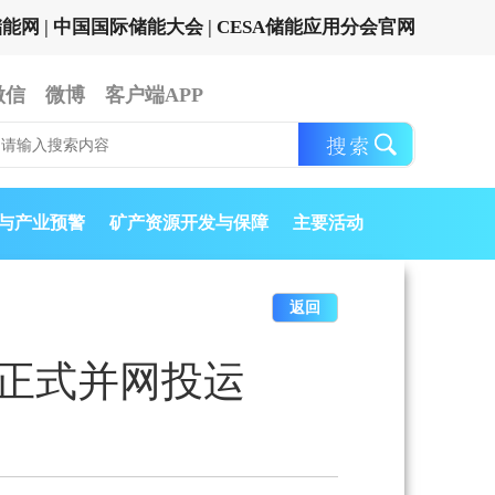
储能网
|
中国国际储能大会
|
CESA储能应用分会官网
微信
微博
客户端APP
与产业预警
矿产资源开发与保障
主要活动
返回
目正式并网投运