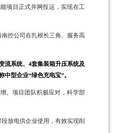
型储能项目正式并网投运，实现在工
着南控公司在扎根长三角、服务高
变流系统、4套集装箱升压系统及
称中型企业“绿色充电宝”。
陡增。项目团队积极应对，科学部
时段放电供企业使用，有效实现削