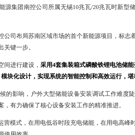
能源集团南控公司所属无锡10兆瓦/20兆瓦时新
。
控公司布局苏南区域市场的首个新能源项目，标志
出关键一步。
空间进行建设，
采用4套集装箱式磷酸铁锂电池储能
、模块化设计，实现系统的智能控制和高效运行，堪
候的影响，户外大型储能设备安装调试工作难度
案，有力确保了核心设备安装工作的精准推进。
的运营模式，在用电低谷时段充电储能，在用电高峰
源使用效率。