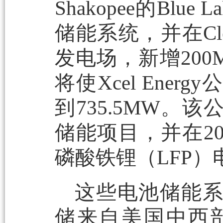
Shakopee的Blu
储能系统，并在Clea
发电场，新增20
将使Xcel Ene
到735.5MW。
储能项目，并在2
磷酸铁锂（LFP）
这些电池储能
储来自美国中西