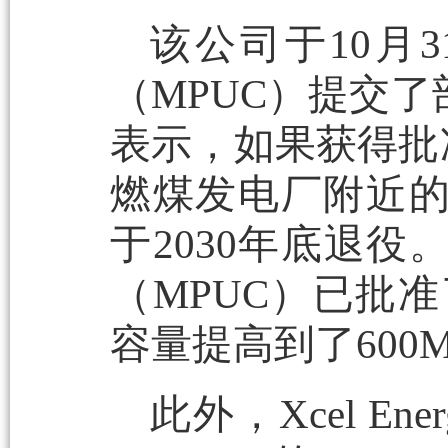
该公司于10月
（MPUC）提交了部
表示，如果获得批准
燃煤发电厂附近
于2030年底退
（MPUC）已批
容量提高到了600
此外，Xcel 