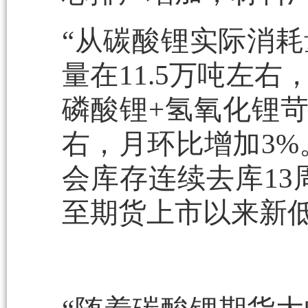
“从碳酸锂实际消耗
量在11.5万吨左
磷酸锂+氢氧化锂苛
右，月环比增加3%
会库存连续去库13
至期货上市以来新低2