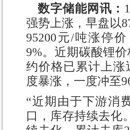
数字储能网讯：
强势上涨，早盘以8
95200元/吨涨
9%。近期碳酸锂价
约价格已累计上涨近
度暴涨，一度冲至96
“近期由于下游消
口，库存持续去化。