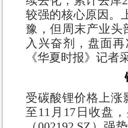
续去化，累计去库2
较强的核心原因。
豫，但周末产业头
入兴奋剂，盘面再
《华夏时报》记者
受碳酸锂价格上涨
至11月17日收盘，
（002192.SZ）