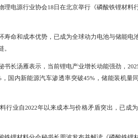
物理电源行业协会18日在北京举行《磷酸铁锂材料
环寿命和成本优势，已成为全球动力电池与储能电
链。
书长汤雁表示，当前锂电产业增长动能强劲，202
.75%，国内新能源汽车渗透率突破45%，储能装机
料行业自2022年以来成本与价格矛盾突出，已成
酸铁锂材料分会秘书长周波发布并解读《磷酸铁锂