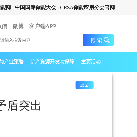
储能网
|
中国国际储能大会
|
CESA储能应用分会官网
微信
微博
客户端APP
与产业预警
矿产资源开发与保障
主要活动
返回
矛盾突出