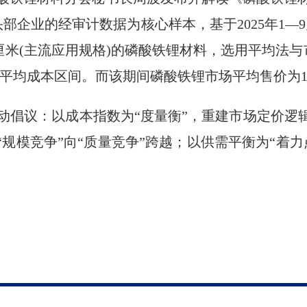
部企业的经审计数据为核心样本，基于2025年1—
立方厘米(主流应用规格)的磷酸铁锂材料，选用平均法与市
为行业平均成本区间。而该期间磷酸铁锂市场平均售价为141
动倡议：以成本指数为“度量衡”，重建市场定价逻辑
“规模竞争”向“质量竞争”跨越；以供需平衡为“着