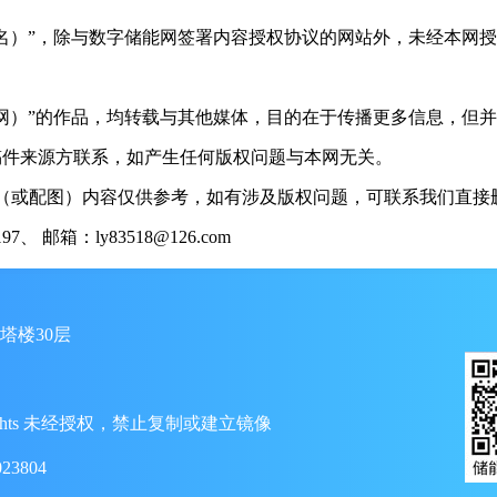
（署名）”，除与数字储能网签署内容授权协议的网站外，未经本网
储能网）”的作品，均转载与其他媒体，目的在于传播更多信息，但
稿件来源方联系，如产生任何版权问题与本网无关。
（或配图）内容仅供参考，如有涉及版权问题，可联系我们直接删
 邮箱：ly83518@126.com
塔楼30层
ll Rights 未经授权，禁止复制或建立镜像
23804