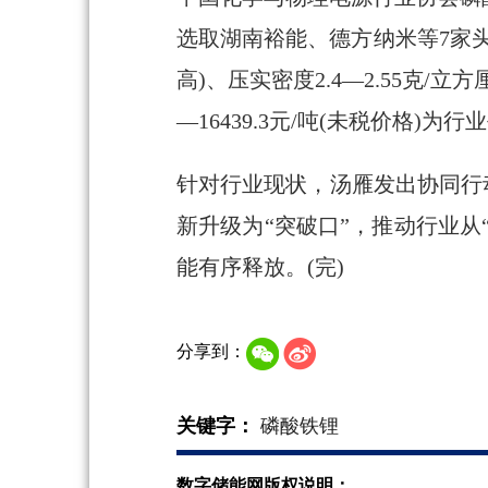
选取湖南裕能、德方纳米等7家头
高)、压实密度2.4—2.55克/
—16439.3元/吨(未税价格)
针对行业现状，汤雁发出协同行
新升级为“突破口”，推动行业从
能有序释放。(完)
分享到：
关键字：
磷酸铁锂
数字储能网版权说明：