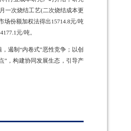
9月一次烧结工艺(二次烧结成本更
场份额加权法得出15714.8元/吨
77.1元/吨。
，遏制“内卷式”恶性竞争；以创
力点”，构建协同发展生态，引导产