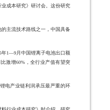
行业成本研究》研讨会。这份研究
池的主流技术路线之一，中国具备
5年1—9月中国锂离子电池出口额
量同比激增60%，全行业产值有望突
为锂电产业链利润承压最严重的环
材料行业成本研究》时介绍，研究