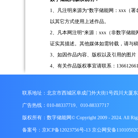
1、凡注明来源为“数字储能网：xxx
以其它方式使用上述作品。
2、凡本网注明“来源：xxx（非数字
证实其描述。其他媒体如需转载，请与
3、如因作品内容、版权以及引用的图片
4、有关作品版权事宜请联系：13661266197、
联系地址：北京市西城区阜成门外大街1号四川大厦东
广告热线：010-88337719、010-88337717
版权所有：数字储能网© Copyright 2009 - 2024. A
备案号：
京ICP备12023756号-13
京公网安备110105020