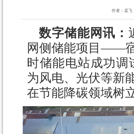
作者：孟飞
数字储能网讯：
网侧储能项目——宿迁
时储能电站成功调
为风电、光伏等新能
在节能降碳领域树