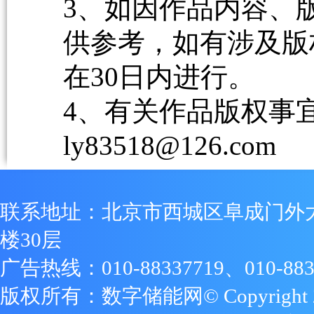
3、如因作品内容、
供参考，如有涉及版
在30日内进行。
4、有关作品版权事宜请
ly83518@126.com
联系地址：北京市西城区阜成门外
楼30层
广告热线：010-88337719、010-883
版权所有：数字储能网© Copyright 2009