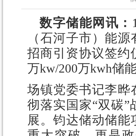
作
数字储能网讯：
（石河子市）能源
招商引资协议签约仪
万kw/200万kw
场镇党委书记李晔
彻落实国家“双碳
展。钧达储动储能
重大突破，更是政