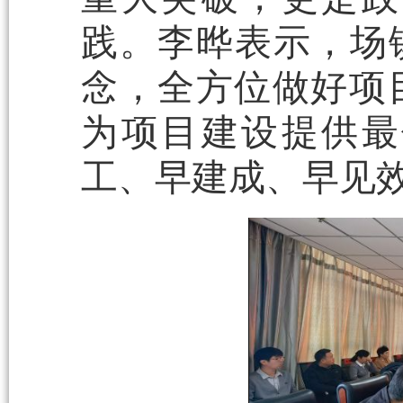
践。李晔表示，场
念，全方位做好项
为项目建设提供最
工、早建成、早见