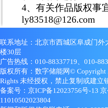
4、有关作品版权事宜请
ly83518@126.com
联系地址：北京市西城区阜成门外
楼30层
广告热线：010-88337719、010-883
版权所有：数字储能网© Copyright 2009
Rights 未经授权，禁止复制或建立
备案号：
京ICP备12023756号-13
京
11010502023804