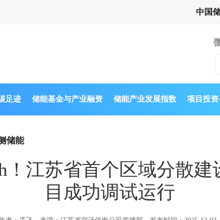
中国
与碳足迹
储能基金与产业融资
储能产业发展指数
项目投资
侧储能
.6MWh！江苏省首个区域分
目成功调试运行