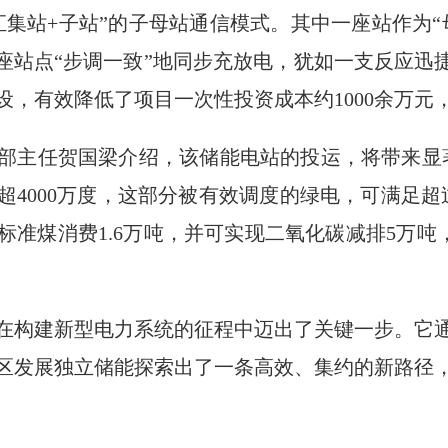
汇集站+子站”的子母站通信模式。其中一座站作为“
座站点“步调一致”地同步充放电，犹如一支反应迅
设，有效降低了项目一次性投资成本约1000余万元
部主任贺国梁介绍，该储能电站的投运，将带来显
超4000万度，这部分被有效调度的绿电，可满足超
准煤消费1.6万吨，并可实现二氧化碳减排5万吨
在构建新型电力系统的征程中迈出了关键一步。它
区发展独立储能探索出了一条高效、集约的新路径