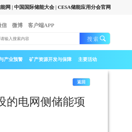
储能网
|
中国国际储能大会
|
CESA储能应用分会官网
微信
微博
客户端APP
与产业预警
矿产资源开发与保障
主要活动
返回
散建设的电网侧储能项