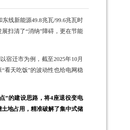
新能源49.8兆瓦/99.6兆瓦时
展扫清了“消纳”障碍，更在节能
宿迁市为例，截至2025年10月
源“看天吃饭”的波动性也给电网稳
点”的建设思路，将4座退役变电
增土地占用，精准破解了集中式储