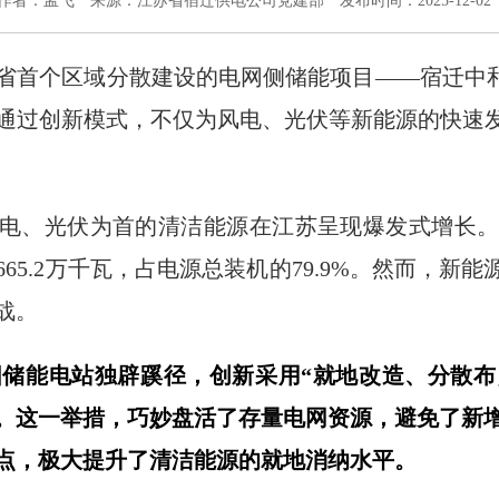
作者：孟飞
来源：江苏省宿迁供电公司党建部
发布时间：2025-12-02
省首个区域分散建设的电网侧储能项目——宿迁中和东线
通过创新模式，不仅为风电、光伏等新能源的快速发
电、光伏为首的清洁能源在江苏呈现爆发式增长。以
65.2万千瓦，占电源总装机的79.9%。然而，新能
战。
储能电站独辟蹊径，创新采用“就地改造、分散布
站。这一举措，巧妙盘活了存量电网资源，避免了新
点，极大提升了清洁能源的就地消纳水平。