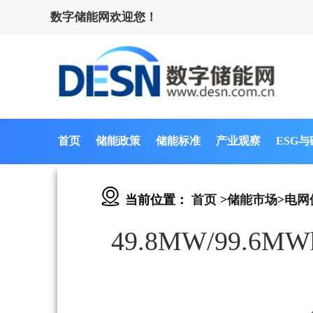
数字储能网欢迎您！
首页
储能政策
储能标准
产业观察
ESG
当前位置：
首页
>
储能市场
>
电网
49.8MW/99