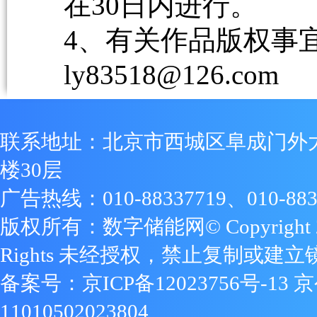
在30日内进行。
4、有关作品版权事宜请
ly83518@126.com
联系地址：北京市西城区阜成门外
楼30层
广告热线：010-88337719、010-883
版权所有：数字储能网© Copyright 2009
Rights 未经授权，禁止复制或建立
备案号：
京ICP备12023756号-13
京
11010502023804