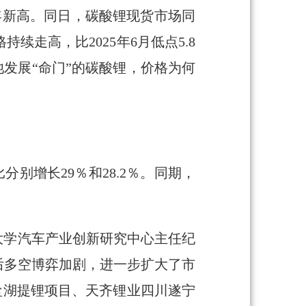
两年新高。同日，碳酸锂现货市场同
续走高，比2025年6月低点5.8
池发展“命门”的碳酸锂，价格为何
比分别增长29％和28.2％。同期，
大学汽车产业创新研究中心主任纪
后多空博弈加剧，进一步扩大了市
oz盐湖提锂项目、天齐锂业四川遂宁