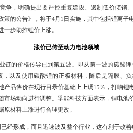
竞争，明确提出要严控重复建设、遏制低价倾销。
政策的公告》，将于4月1日实施，其中包括锂离子
进一步助推锂价上涨。
涨价已传至动力电池领域
业链的价格传导已到第五波。即从第一波的碳酸锂
液，以及使用碳酸锂的正极材料，随后是隔膜、
的电池产品售价在现行目录价基础上上调15％，打响锂
随市场动向进行调整。孚能科技方面表示，锂电池
据原材料上涨进行合理更改。
制已经形成，而且迅速波及整个行业，这有利于改善