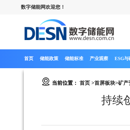
数字储能网欢迎您！
首页
储能政策
储能标准
产业观察
ESG
当前位置：
首页
>
首屏板块
>
矿产
持续