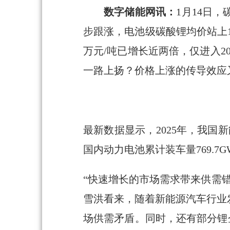
数字储能网讯：
1月14日
步跟涨，电池级碳酸锂均价站上16
万元/吨已增长近两倍，仅进入2
一路上扬？价格上涨的传导效应
最新数据显示，2025年，我国新能
国内动力电池累计装车量769.7G
“快速增长的市场需求带来供需
雪洪看来，随着新能源汽车行业
场供需矛盾。同时，还有部分锂企的