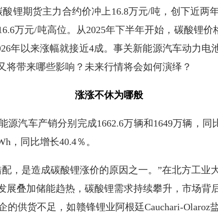
，碳酸锂期货主力合约价冲上16.8万元/吨，创下近
.6万元/吨高位。从2025年下半年开始，碳酸锂价格持
026年以来涨幅就接近4成。事关新能源汽车动力电
又将带来哪些影响？未来行情将会如何演绎？
涨涨不休为哪般
源汽车产销分别完成1662.6万辆和1649万辆，同
Wh，同比增长40.4％。
错配，是造成碳酸锂涨价的原因之一。”在北方工业
发展叠加储能趋热，碳酸锂需求持续攀升，市场背
供货不足，如赣锋锂业阿根廷Cauchari-Olar