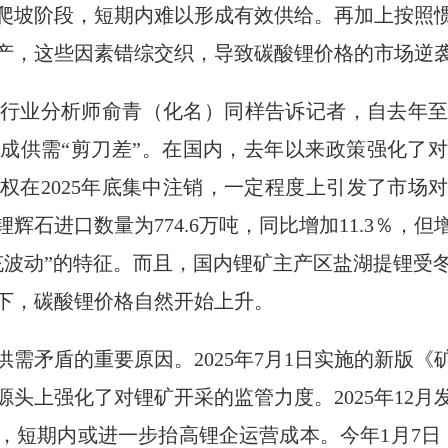
爬坡阶段，短期内难以形成有效供给。再加上按照
产，这些因素错综交织，导致碳酸锂价格的市场逆
行业分析师俞青（化名）同样告诉记者，自去年
成供需“剪刀差”。在国内，去年以来政策强化了
权在2025年底集中注销，一定程度上引发了市场
锂辉石进口数量为774.6万吨，同比增加11.3％，
充波动”的特征。而且，国内锂矿主产区盐湖提锂受
下，碳酸锂价格自然开始上升。
需矛盾的重要原因。2025年7月1日实施的新版
头上强化了对锂矿开采的监管力度。2025年12
，短期内或进一步抬高锂企运营成本。今年1月7日