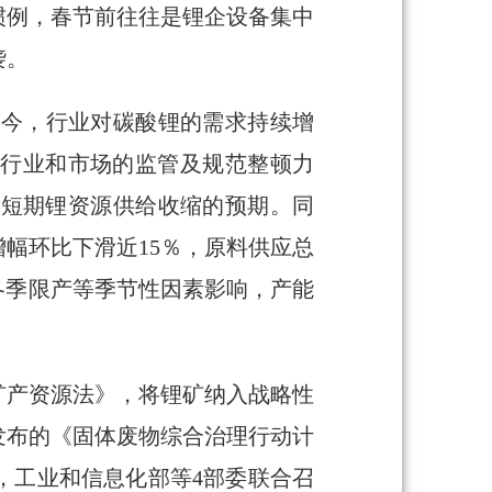
惯例，春节前往往是锂企设备集中
袭。
至今，行业对碳酸锂的需求持续增
对行业和市场的监管及规范整顿力
对短期锂资源供给收缩的预期。同
但增幅环比下滑近15％，原料供应总
冬季限产等季节性因素影响，产能
《矿产资源法》，将锂矿纳入战略性
月发布的《固体废物综合治理行动计
，工业和信息化部等4部委联合召