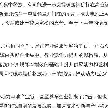
将集中释放，有可能进一步支撑碳酸锂价格在高位
新能源汽车一季度销量开门红的预期，动力电池上
，长期或处于较为宽松的态势。至于下半年的情
，加强协同合作，是锂产业健康发展的基石。”帅石
源向头部企业集中、行业竞争力提升的新格局。
能够在实现降本增效的基础上提升供应能力和盈
同应对碳酸锂价格波动带来的挑战，推动动力电池
给动力电池产业链，甚至整车企业带来了冲击，但也
重新审视自身的发展战略，加速技术创新与产业格