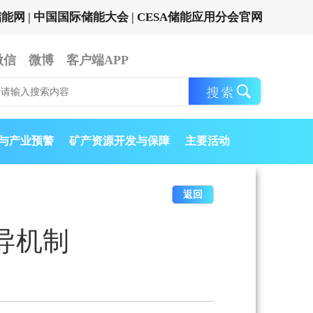
储能网
|
中国国际储能大会
|
CESA储能应用分会官网
微信
微博
客户端APP
与产业预警
矿产资源开发与保障
主要活动
返回
导机制