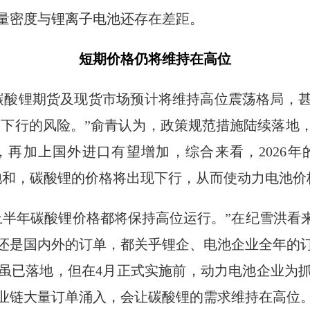
量密度与锂离子电池还存在差距。
短期价格仍将维持在高位
碳酸锂期货及现货市场预计将维持高位震荡格局，甚至
然下行的风险。”俞青认为，政策规范措施陆续落地
再加上国外进口有望增加，综合来看，2026
饱和，碳酸锂的价格将出现下行，从而使动力电池价
上半年碳酸锂价格都将保持高位运行。”在纪雪洪看来
还是国内外的订单，都关乎锂企、电池企业全年的
虽已落地，但在4月正式实施前，动力电池企业为
业链大量订单涌入，会让碳酸锂的需求维持在高位