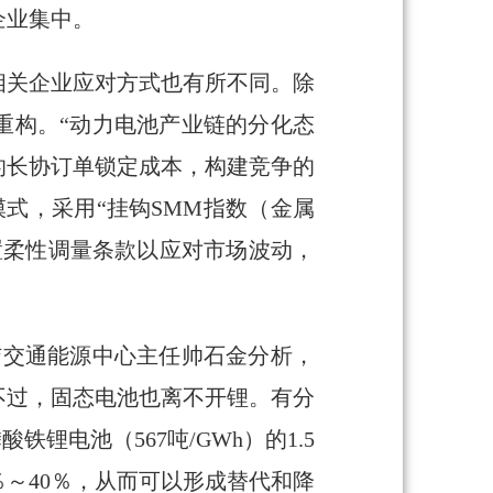
企业集中。
相关企业应对方式也有所不同。除
重构。“动力电池产业链的分化态
的长协订单锁定成本，构建竞争的
式，采用“挂钩SMM指数（金属
置柔性调量条款以应对市场波动，
洁交通能源中心主任帅石金分析，
不过，固态电池也离不开锂。有分
锂电池（567吨/GWh）的1.5
～40％，从而可以形成替代和降