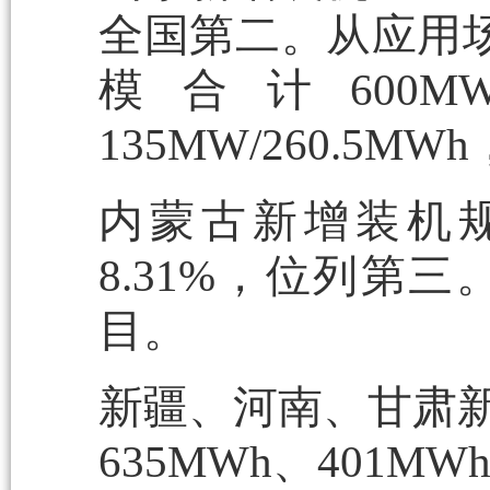
全国第二。从应用
模合计600M
135MW/260.5MW
内蒙古新增装机规模为
8.31%，位列第
目。
新疆、河南、甘肃新
635MWh、401MW