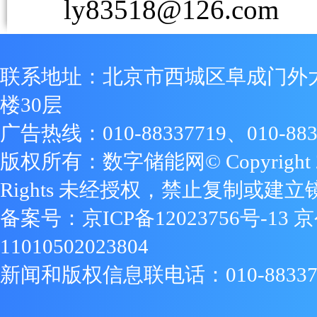
ly83518@126.com
联系地址：北京市西城区阜成门外
楼30层
广告热线：010-88337719、010-883
版权所有：数字储能网© Copyright 2009
Rights 未经授权，禁止复制或建立
备案号：
京ICP备12023756号-13
京
11010502023804
新闻和版权信息联电话：010-88337719