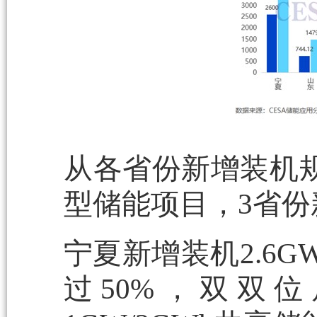
从各省份新增装机规
型储能项目，3省份
宁夏新增装机2.6G
过50%，双双