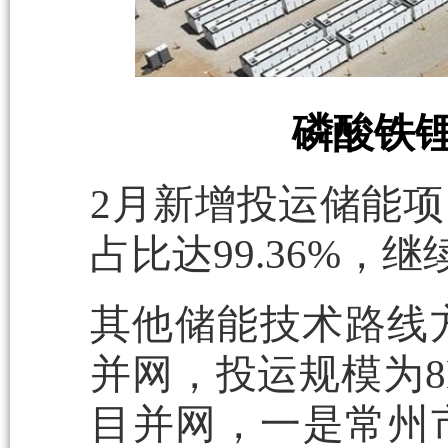
磷酸铁锂
2月新增投运储能
占比达99.36%，
其他储能技术路线
并网，投运规模为8
目并网，一是常州