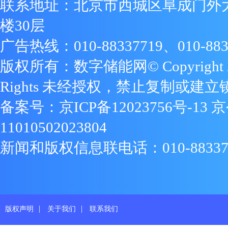
联系地址：北京市西城区阜成门外
楼30层
广告热线：010-88337719、010-883
版权所有：数字储能网© Copyright 2009
Rights 未经授权，禁止复制或建立
备案号：
京ICP备12023756号-13
京
11010502023804
新闻和版权信息联电话：010-88337719
|
|
版权声明
关于我们
联系我们