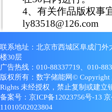
4、有关作品版权事宜请
ly83518@126.com
联系地址：北京市西城区阜成门外
楼30层
广告热线：010-88337719、010-883
版权所有：数字储能网© Copyright 2009
Rights 未经授权，禁止复制或建立
备案号：
京ICP备12023756号-13
京
11010502023804