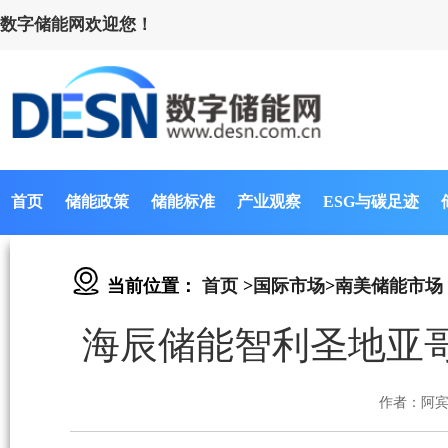
数字储能网欢迎您！
首页
储能政策
储能标准
产业观察
ESG与碳足迹
当前位置：
首页
>
国际市场
>
南美储能市场
海辰储能智利圣地亚
作者：阿宾 D