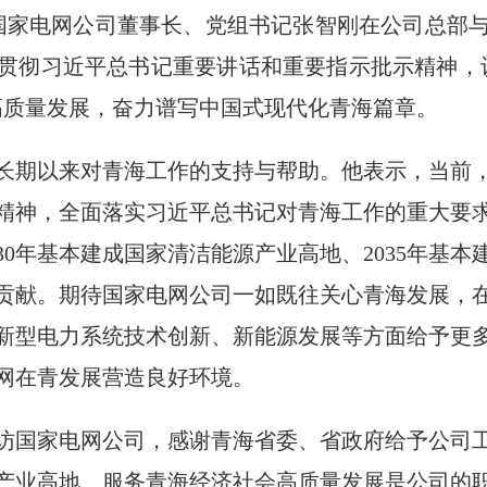
，国家电网公司董事长、党组书记张智刚在公司总部
贯彻习近平总书记重要讲话和重要指示批示精神，
高质量发展，奋力谱写中国式现代化青海篇章。
长期以来对青海工作的支持与帮助。他表示，当前
精神，全面落实习近平总书记对青海工作的重大要
30年基本建成国家清洁能源产业高地、2035年基
贡献。期待国家电网公司一如既往关心青海发展，
新型电力系统技术创新、新能源发展等方面给予更
网在青发展营造良好环境。
访国家电网公司，感谢青海省委、省政府给予公司
产业高地、服务青海经济社会高质量发展是公司的