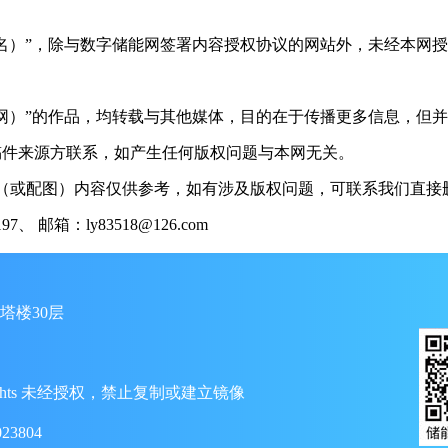
（署名）”，除与数字储能网签署内容授权协议的网站外，未经本网
储能网）”的作品，均转载与其他媒体，目的在于传播更多信息，但
稿件来源方联系，如产生任何版权问题与本网无关。
（或配图）内容仅供参考，如有涉及版权问题，可联系我们直接删
 邮箱：ly83518@126.com
塔楼30层
ll Rights 未经授权，禁止复制或建立镜像
23804