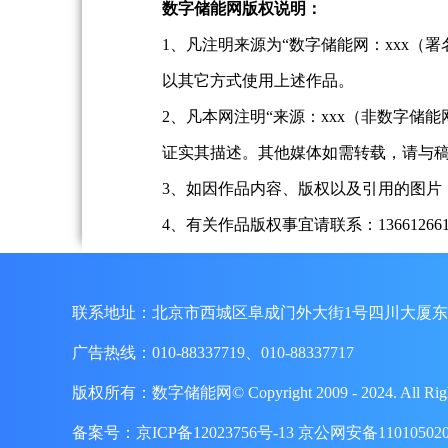
数字储能网版权说明：
1、凡注明来源为“数字储能网：xxx
以其它方式使用上述作品。
2、凡本网注明“来源：xxx（非数字
证实其描述。其他媒体如需转载，请与
3、如因作品内容、版权以及引用的图片
4、有关作品版权事宜请联系：13661266197、
联系地址：北京市西城区阜成门外大街1号四川大厦东
广告热线：010-88337719、010-88337717
版权所有：数字储能网© Copyright 2009 - 2024. A
备案号：
京ICP备12023756号-13
京公网安备110105020