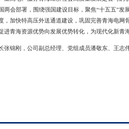
国两会部署，围绕强国建设目标，聚焦“十五五”发
度，加快特高压外送通道建设，巩固完善青海电网
促进青海资源优势向发展优势转化，为现代化新青
长张锦刚，公司副总经理、党组成员潘敬东、王志