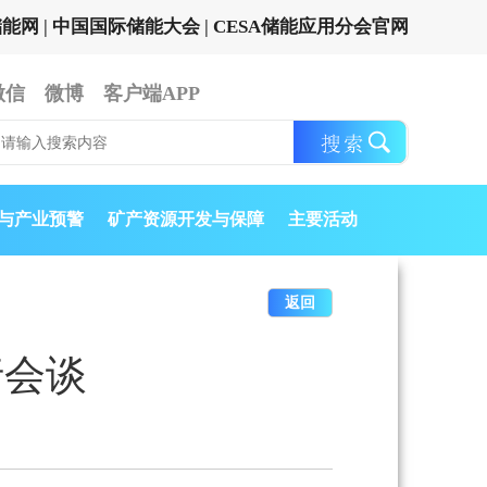
储能网
|
中国国际储能大会
|
CESA储能应用分会官网
微信
微博
客户端APP
与产业预警
矿产资源开发与保障
主要活动
返回
行会谈