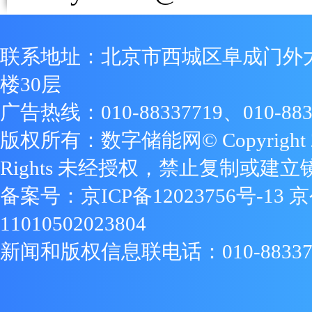
联系地址：北京市西城区阜成门外
楼30层
广告热线：010-88337719、010-883
版权所有：数字储能网© Copyright 2009
Rights 未经授权，禁止复制或建立
备案号：
京ICP备12023756号-13
京
11010502023804
新闻和版权信息联电话：010-88337719