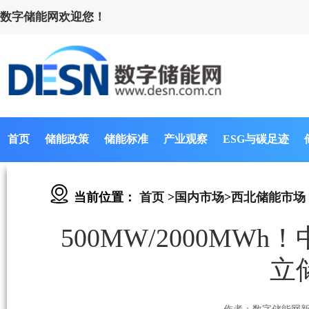
数字储能网欢迎您！
首页
储能政策
储能标准
产业观察
ESG与碳足迹
当前位置：
首页
>
国内市场
>
西北储能市场
500MW/2000M
立