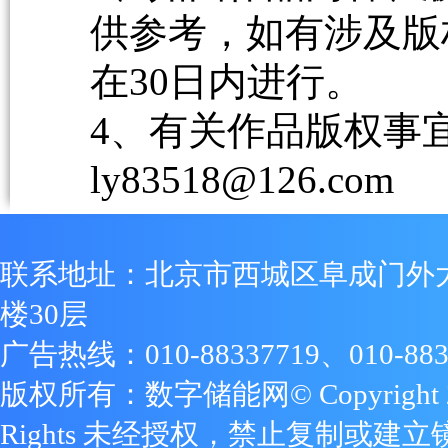
供参考，如有涉及版
在30日内进行。
4、有关作品版权事宜请
ly83518@126.com
联系地址：北京市西城区阜成门外
楼30层
广告热线：010-88337719、010-883
版权所有：数字储能网© Copyright 2009
Rights 未经授权，禁止复制或建立