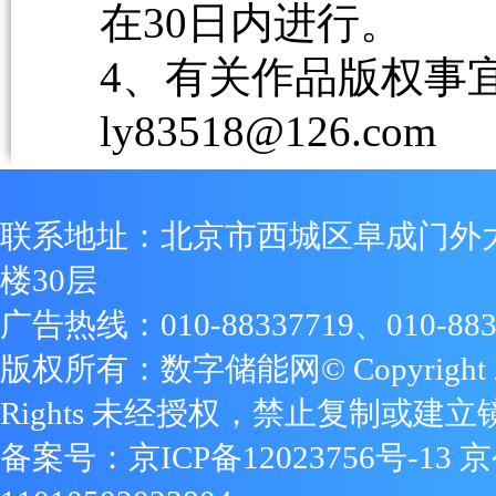
在30日内进行。
4、有关作品版权事宜请
ly83518@126.com
联系地址：北京市西城区阜成门外
楼30层
广告热线：010-88337719、010-883
版权所有：数字储能网© Copyright 2009
Rights 未经授权，禁止复制或建立
备案号：
京ICP备12023756号-13
京