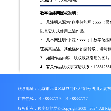
数字储能网版权说明：
1、凡注明来源为“数字储能网：xxx
以其它方式使用上述作品。
2、凡本网注明“来源：xxx（非数字
证实其描述。其他媒体如需转载，请与
3、如因作品内容、版权以及引用的图片
4、有关作品版权事宜请联系：13661266197、
联系地址：北京市西城区阜成门外大街1号四川大厦东
广告热线：010-88337719、010-88337717
版权所有：数字储能网© Copyright 2009 - 2024. A