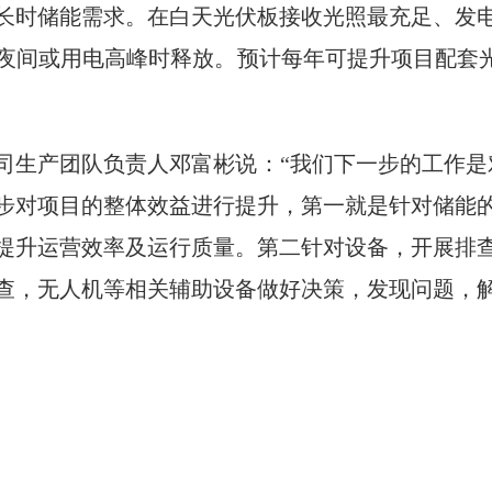
长时储能需求。在白天光伏板接收光照最充足、发
夜间或用电高峰时释放。预计每年可提升项目配套光
司生产团队负责人邓富彬说：“我们下一步的工作是
步对项目的整体效益进行提升，第一就是针对储能
提升运营效率及运行质量。第二针对设备，开展排
查，无人机等相关辅助设备做好决策，发现问题，