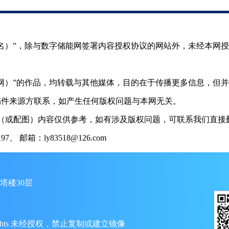
（署名）”，除与数字储能网签署内容授权协议的网站外，未经本网
储能网）”的作品，均转载与其他媒体，目的在于传播更多信息，但
稿件来源方联系，如产生任何版权问题与本网无关。
（或配图）内容仅供参考，如有涉及版权问题，可联系我们直接删
 邮箱：ly83518@126.com
塔楼30层
ll Rights 未经授权，禁止复制或建立镜像