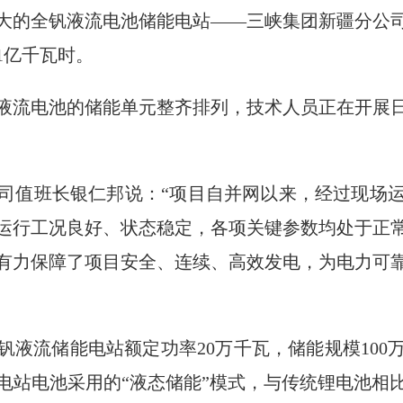
大的全钒液流电池储能电站——三峡集团新疆分公
1亿千瓦时。
液流电池的储能单元整齐排列，技术人员正在开展
司值班长银仁邦说：“项目自并网以来，经过现场
运行工况良好、状态稳定，各项关键参数均处于正
有力保障了项目安全、连续、高效发电，为电力可
钒液流储能电站额定功率20万千瓦，储能规模100
电站电池采用的“液态储能”模式，与传统锂电池相