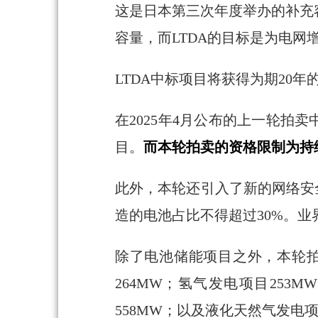
这是日本第三次年度举办的补充
容量，而LTDA的目标是为电网
LTDA中标项目将获得为期20年
在2025年4月公布的上一轮拍
目。
而本轮拍卖的资格限制为持
此外，本轮还引入了新的网络安全
造的电池占比不得超过30%。
除了电池储能项目之外，本轮拍
264MW；氢气发电项目253
558MW；以及液化天然气发电项