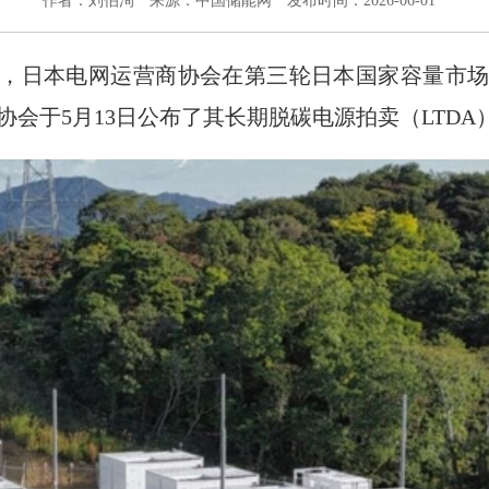
作者：刘伯洵
来源：中国储能网
发布时间：2026-06-01
，日本电网运营商协会在第三轮日本国家容量市场
该协会于5月13日公布了其长期脱碳电源拍卖（LTD