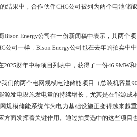
的结果中，合作伙伴CHC公司被列为两个电池储
son Energy公司在一份新闻稿中表示，其两个项目
CHC公司一样，Bison Energy公司也在去年的拍卖中
s公司也出现在2025财年中标项目列表中，获得了一份46.9M
es公司表示：“我们的两个电网规模电池储能项目（总装机容量9
能源发电设施发电量的持续增长，尤其是在能源成
网规模储能系统作为电力基础设施正变得越来越
应方面发挥着关键作用。通过拍卖选中的这些项目