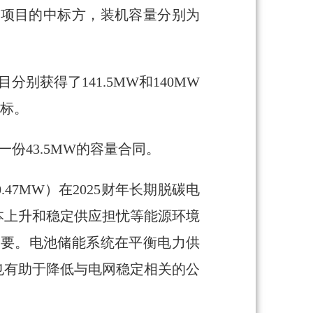
能项目的中标方，装机容量分别为
分别获得了141.5MW和140MW
中标。
W和一份43.5MW的容量合同。
0.47MW）在2025财年长期脱碳电
本上升和稳定供应担忧等能源环境
重要。电池储能系统在平衡电力供
也有助于降低与电网稳定相关的公