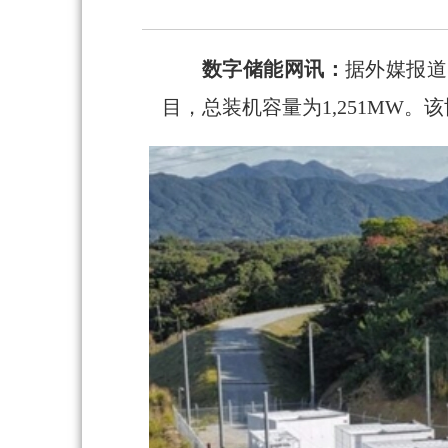
数字储能网讯：
据外媒报道
目，总装机容量为1,251MW。