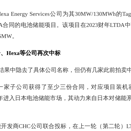
Energy Services公司为其30MW/130MWh
A合同的电池储能项目。该项目在2023财年LTDA中
5MW。
ergy、Hexa等公司再次中标
结果中隐去了具体公司名称，但仍有几家此前拍卖
司的一家子公司获得了至少三份合同，对应项目装机容量
公司于2024年进入日本电池储能市场，其动力来自日本对
池储能开发商CHC公司联合投标，在上一轮（第二轮）L