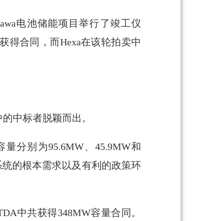
的Tagawa电池储能项目举行了竣工仪
获得合同，而Hexa在该轮拍卖中
中的中标者脱颖而出。
分别为95.6MW、45.9MW和
储能系统的根本需求以及有利的政策环
TDA中共获得348MW容量合同。