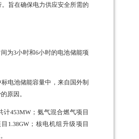
行。旨在确保电力供应安全所需的
时间为3小时和6小时的电池储能项
即中标电池储能容量中，来自国外制
少的原因。
计453MW；氨气混合燃气项目
目1.38GW；核电机组升级项目
标。