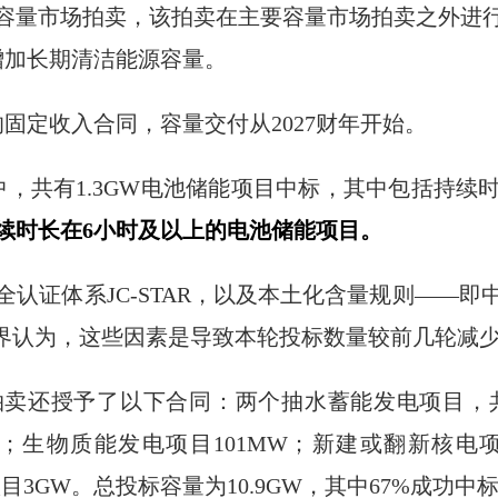
容量市场拍卖，该拍卖在主要容量市场拍卖之外进
增加长期清洁能源容量。
的固定收入合同，容量交付从2027财年开始。
卖中，共有1.3GW电池储能项目中标，其中包括持续
续时长在6小时及以上的电池储能项目。
认证体系JC-STAR，以及本土化含量规则——
业界认为，这些因素是导致本轮投标数量较前几轮减
卖还授予了以下合同：两个抽水蓄能发电项目，共
MW；生物质能发电项目101MW；新建或翻新核电项
目3GW。总投标容量为10.9GW，其中67%成功中