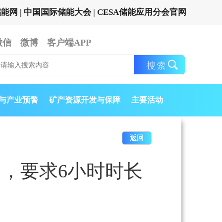
储能网
|
中国国际储能大会
|
CESA储能应用分会官网
微信
微博
客户端APP
与产业预警
矿产资源开发与保障
主要活动
返回
目，要求6小时时长