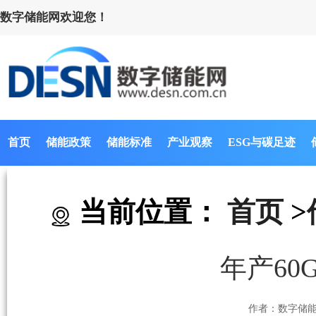
数字储能网欢迎您！
首页
储能政策
储能标准
产业观察
ESG与碳足迹
当前位置：
首页
>
年产60
作者：数字储