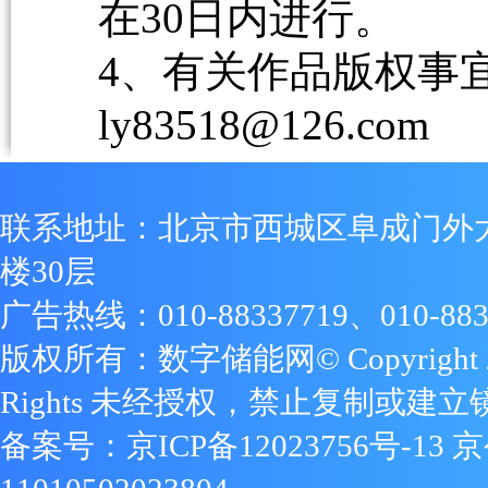
在30日内进行。
4、有关作品版权事宜请
ly83518@126.com
联系地址：北京市西城区阜成门外
楼30层
广告热线：010-88337719、010-883
版权所有：数字储能网© Copyright 2009
Rights 未经授权，禁止复制或建立
备案号：
京ICP备12023756号-13
京