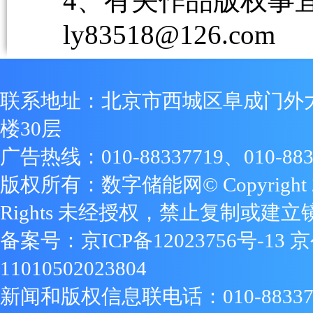
4、有关作品版权事宜请
ly83518@126.com
联系地址：北京市西城区阜成门外
楼30层
广告热线：010-88337719、010-883
版权所有：数字储能网© Copyright 2009
Rights 未经授权，禁止复制或建立
备案号：
京ICP备12023756号-13
京
11010502023804
新闻和版权信息联电话：010-88337719