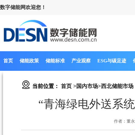
数字储能网欢迎您！
首页
储能政策
储能标准
产业观察
ESG与碳足迹
当前位置：
首页
>
国内市场
>
西北储能市场
“青海绿电外送系
作者：董永