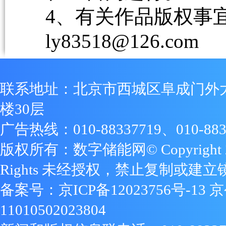
4、有关作品版权事宜请
ly83518@126.com
联系地址：北京市西城区阜成门外
楼30层
广告热线：010-88337719、010-883
版权所有：数字储能网© Copyright 2009
Rights 未经授权，禁止复制或建立
备案号：
京ICP备12023756号-13
京
11010502023804