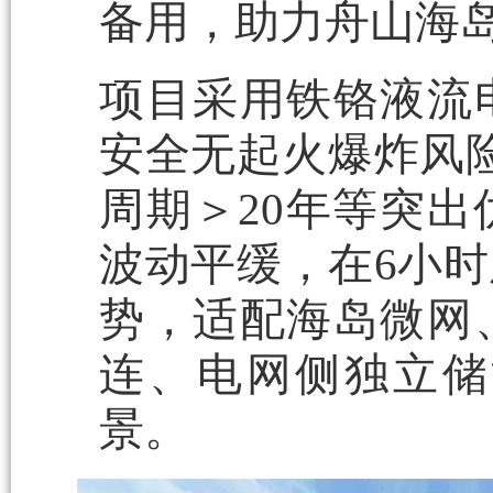
备用，助力舟山海
项目采用铁铬液流
安全无起火爆炸风险
周期＞20年等突
波动平缓，在6小
势，适配海岛微网
连、电网侧独立储
景。