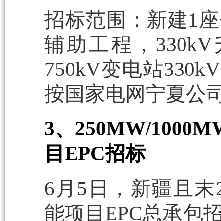
招标范围：新建1
辅助工程，330k
750kV变电站33
按国家电网宁夏公
3、250MW/10
目EPC招标
6月5日，新疆且末2
能项目EPC总承包