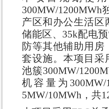
300MW/1200
产区和办公生活区
储能区、35k配电
防等其他辅助用房
套设施。本项目采
池簇300MW/12
机容量为300MW
5MW/10MWh，共