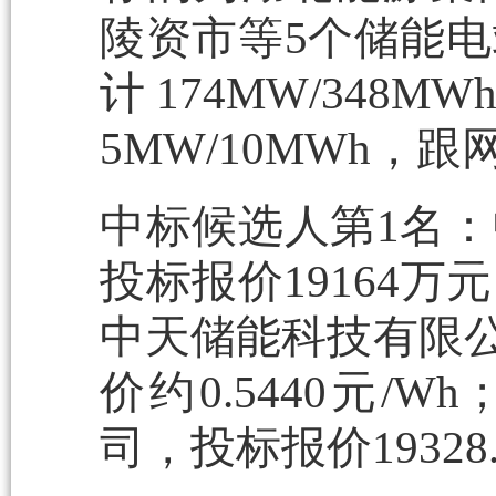
陵资市等5个储能
计174MW/34
5MW/10MWh，跟
中标候选人第1名
投标报价19164万元
中天储能科技有限公司
价约0.5440元
司，投标报价19328