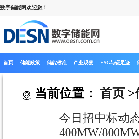
数字储能网欢迎您！
首页
储能政策
储能标准
产业观察
ESG与碳足迹
当前位置：
首页
>
今日招中标动态｜1
400MW/80