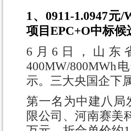
1、0911-1.094
项目EPC+O中标
6月6日，山东
400MW/800M
示。三大央国企下属
第一名为中建八局
限公司、河南赛美科
万元，折合单价约1.