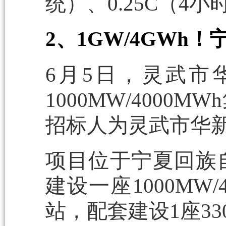
统）、0.25C（4
2、1GW/4GWh
6月5日，灵武市
1000MW/400
招标人为灵武市华
项目位于宁夏回族
建设一座1000MW
站，配套建设1座33