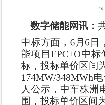
作者
数字储能网讯：
中标方面，6月6日，
能项目EPC+O中
标，投标单价区间
174MW/348M
人公示，中车株洲
围，投标单价区间