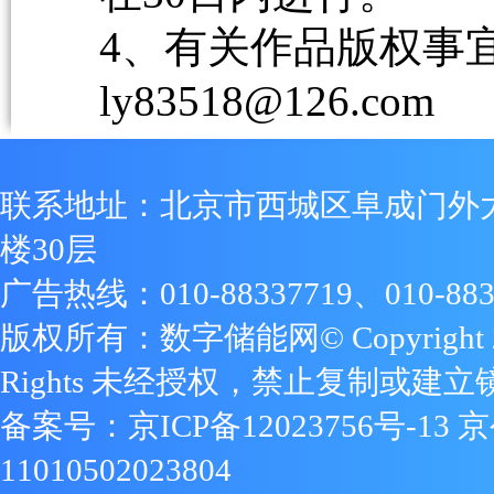
4、有关作品版权事宜请
ly83518@126.com
联系地址：北京市西城区阜成门外
楼30层
广告热线：010-88337719、010-883
版权所有：数字储能网© Copyright 2009
Rights 未经授权，禁止复制或建立
备案号：
京ICP备12023756号-13
京
11010502023804