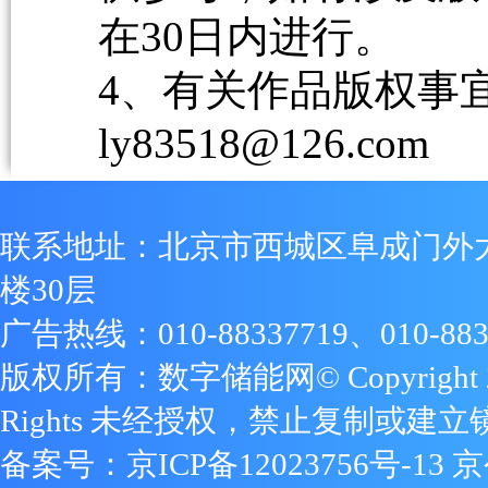
在30日内进行。
4、有关作品版权事宜请
ly83518@126.com
联系地址：北京市西城区阜成门外
楼30层
广告热线：010-88337719、010-883
版权所有：数字储能网© Copyright 2009
Rights 未经授权，禁止复制或建立
备案号：
京ICP备12023756号-13
京