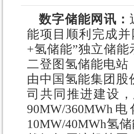
数字储能网讯：
能项目顺利完成并
+氢储能”独立储
二登图氢储能电站
由中国氢能集团股
司共同推进建设，总
90MW/360M
10MW/40MW