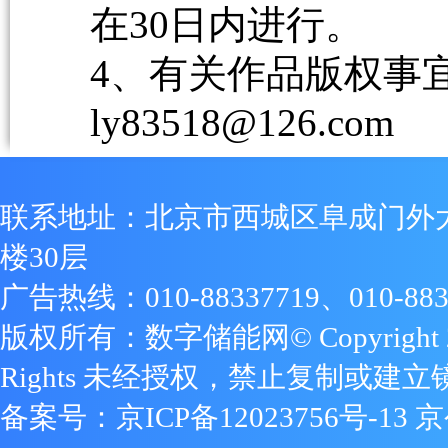
在30日内进行。
4、有关作品版权事宜请
ly83518@126.com
联系地址：北京市西城区阜成门外
楼30层
广告热线：010-88337719、010-883
版权所有：数字储能网© Copyright 2009
Rights 未经授权，禁止复制或建立
备案号：
京ICP备12023756号-13
京