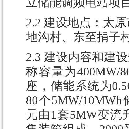
立储能调频电站项目
2.2 建设地点：
地沟村、东至捐子
2.3 建设内容和
称容量为400MW
座，储能系统为0.
80个5MW/10M
元由1套5MW变流升