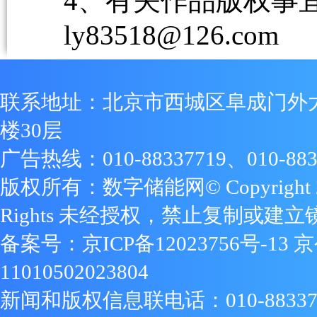
4、有关作品版权事宜请
ly83518@126.com
联系地址：北京市西城区阜成门外
楼30层
广告热线：010-88337719、010-883
版权所有：数字储能网© Copyright 2009
Rights 未经授权，禁止复制或建立
备案号：
京ICP备12023756号-13
京
11010502023804
新闻和版权信息联电话：010-88337719