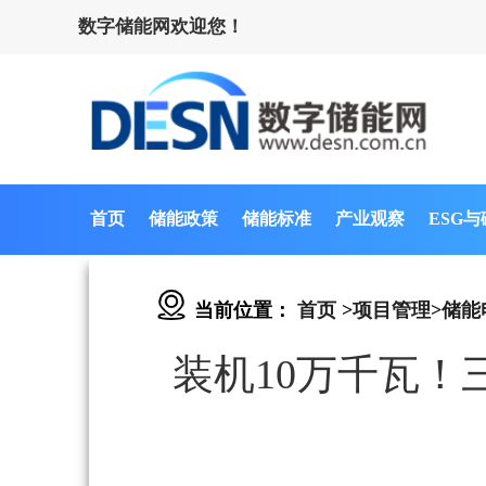
数字储能网欢迎您！
首页
储能政策
储能标准
产业观察
ESG
当前位置：
首页
>
项目管理
>
储能
装机10万千瓦