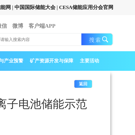
储能网
|
中国国际储能大会
|
CESA储能应用分会官网
微信
微博
客户端APP
与产业预警
矿产资源开发与保障
主要活动
返回
离子电池储能示范