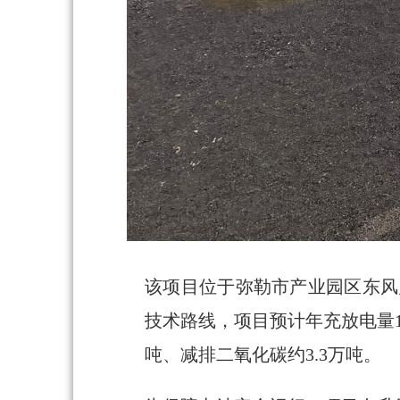
该项目位于弥勒市产业园区东风片
技术路线，项目预计年充放电量1
吨、减排二氧化碳约3.3万吨。