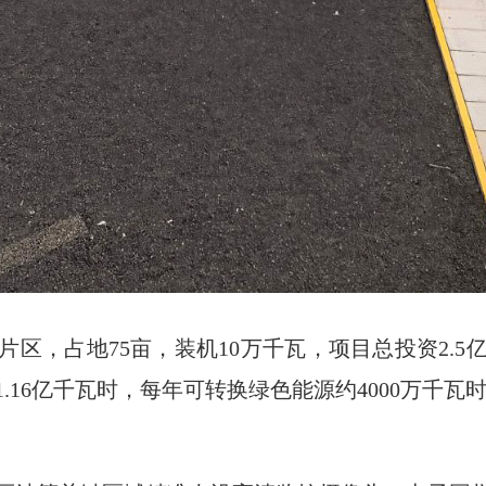
区，占地75亩，装机10万千瓦，项目总投资2.
.16亿千瓦时，每年可转换绿色能源约4000万千瓦时