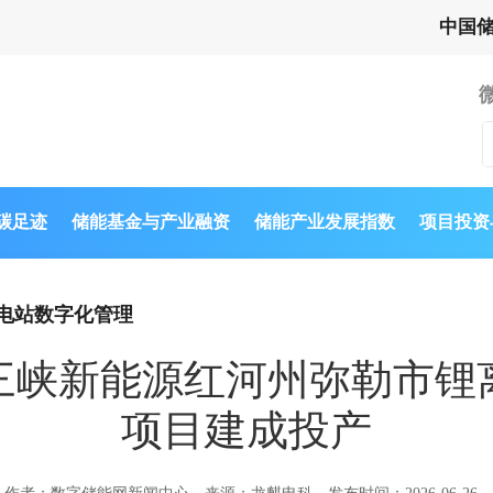
中国
与碳足迹
储能基金与产业融资
储能产业发展指数
项目投资
电站数字化管理
！三峡新能源红河州弥勒市锂
项目建成投产