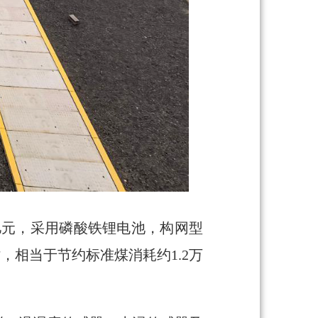
5亿元，采用磷酸铁锂电池，构网型
，相当于节约标准煤消耗约1.2万