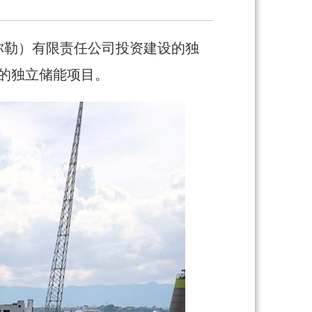
弥勒）有限责任公司投资建设的独
产的独立储能项目。