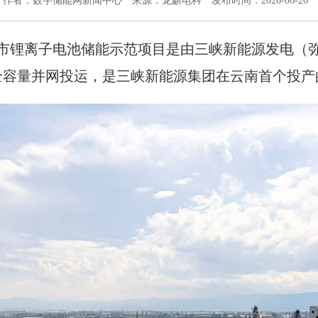
作者：数字储能网新闻中心
来源：龙麒电科
发布时间：2026-06-26
市锂离子电池储能示范项目是由三峡新能源发电（
1日全容量并网投运，是三峡新能源集团在云南首个投