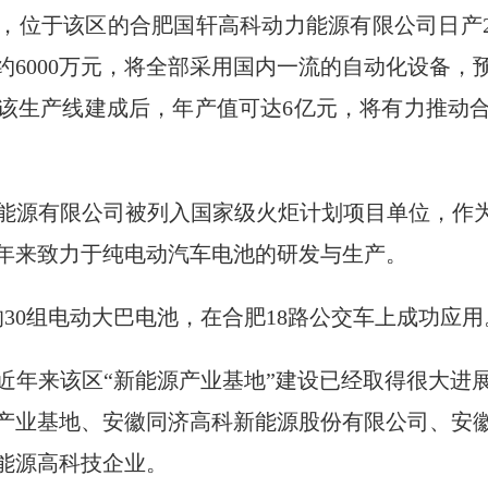
于该区的合肥国轩高科动力能源有限公司日产2
约6000万元，将全部采用国内一流的自动化设备，
该生产线建成后，年产值可达6亿元，将有力推动
有限公司被列入国家级火炬计划项目单位，作为
年来致力于纯电动汽车电池的研发与生产。
30组电动大巴电池，在合肥18路公交车上成功应用
来该区“新能源产业基地”建设已经取得很大进
产业基地、安徽同济高科新能源股份有限公司、安
能源高科技企业。