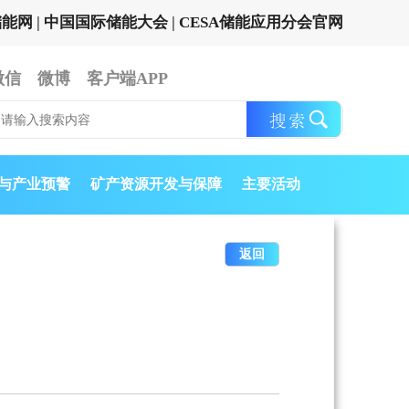
储能网
|
中国国际储能大会
|
CESA储能应用分会官网
微信
微博
客户端APP
与产业预警
矿产资源开发与保障
主要活动
返回