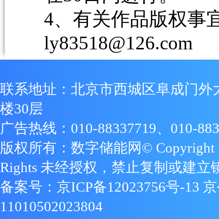
4、有关作品版权事宜请
ly83518@126.com
联系地址：北京市西城区阜成门外
楼30层
广告热线：010-88337719、010-883
版权所有：数字储能网© Copyright 2009
Rights 未经授权，禁止复制或建立
备案号：
京ICP备12023756号-13
京
11010502023804