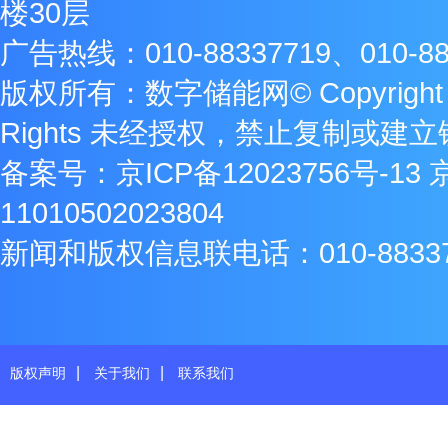
楼30层
广告热线：010-88337719、010-88
版权所有：数字储能网© Copyright 2009
Rights 未经授权，禁止复制或建
备案号：
京ICP备12023756号-13
11010502023804
新闻和版权信息联电话：010-8833771
|
|
版权声明
关于我们
联系我们