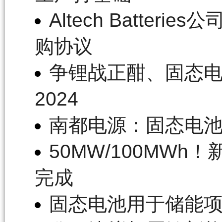
Altech Batt
购协议
争锂战正酣、固态
2024
南都电源：固态电
50MW/100MW
完成
固态电池用于储能