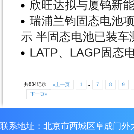
欣旺达拟与厦钨新
瑞浦兰钧固态电池项
示 半固态电池已装车
LATP、LAGP
共834记录
...
«上一页
1
7
8
9
下一页»
联系地址：北京市西城区阜成门外