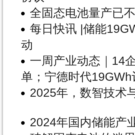
全固态电池量产已
每日快讯 |储能19
动
一周产业动态｜14企
单；宁德时代19GW
2025年，数智技
2024年国内储能产