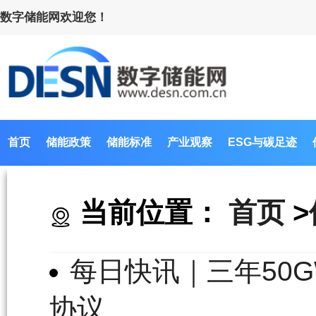
数字储能网欢迎您！
首页
储能政策
储能标准
产业观察
ESG与碳足迹
当前位置：
首页
>
每日快讯｜三年50
协议