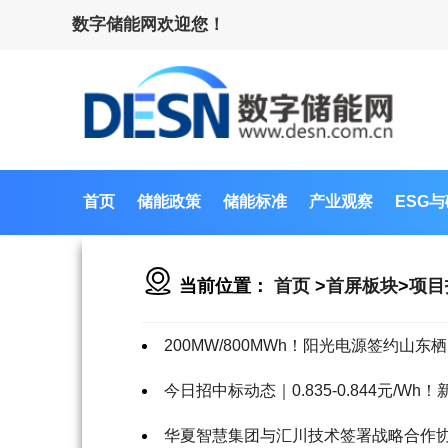
数字储能网欢迎您！
首页
储能政策
储能标准
产业观察
ESG
当前位置：
首页
>
首屏板块
>
项目
200MW/800MWh！阳光电源签约山
今日招中标动态｜0.835-0.844元/W
华夏智慧集团与汇川技术签署战略合作