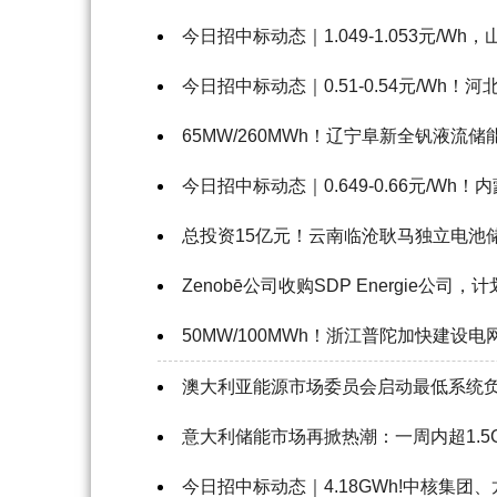
今日招中标动态｜1.049-1.053元/W
今日招中标动态｜0.51-0.54元/Wh！河
65MW/260MWh！辽宁阜新全钒液流
今日招中标动态｜0.649-0.66元/Wh
总投资15亿元！云南临沧耿马独立电池
Zenobē公司收购SDP Energie公司，
50MW/100MWh！浙江普陀加快建设
澳大利亚能源市场委员会启动最低系统
意大利储能市场再掀热潮：一周内超1.5
今日招中标动态｜4.18GWh!中核集