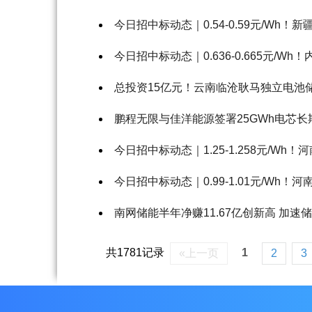
今日招中标动态｜0.54-0.59元/Wh！
今日招中标动态｜0.636-0.665元/W
总投资15亿元！云南临沧耿马独立电池
鹏程无限与佳洋能源签署25GWh电芯长
今日招中标动态｜1.25-1.258元/Wh！
今日招中标动态｜0.99-1.01元/Wh！
南网储能半年净赚11.67亿创新高 加速储
共1781记录
1
«上一页
2
3