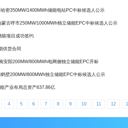
新疆哈密350MW/1400MWh储能电站PC中标候选人公示
h！内蒙古呼市250MW/1000MWh独立储能EPC中标候选人公示
储能项目成功签约
期供货合同
河南安阳200MW/800MWh电网侧独立储能EPC开标
河南鹤壁200MW/800MWh独立储能EPC中标候选人公示
能产业布局总资产637.86亿
4
5
6
7
8
9
10
11
12