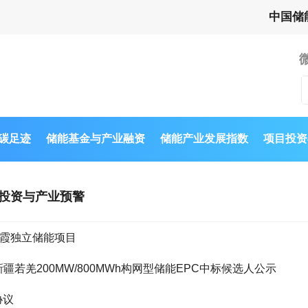
中国储
与碳足迹
储能基金与产业融资
储能产业发展指数
项目投资
投资与产业预警
东栖霞独立储能项目
h！新疆若羌200MW/800MWh构网型储能EPC中标候选人公示
协议