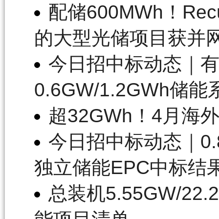
配储600MWh！Rec
的大型光储项目获并
今日招中标动态｜有
0.6GW/1.2GWh
超32GWh！4月
今日招中标动态｜0.8
独立储能EPC中标结
总装机5.55GW/2