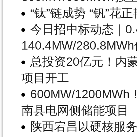
“钛”链成势 “钒”花正
今日招中标动态｜0.
140.4MW/280.8
总投资20亿元！内
项目开工
600MW/1200
南县电网侧储能项目
陕西宕昌以硬核服